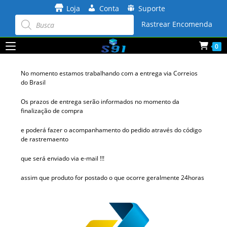
Ir
Loja
Conta
Suporte
para
Pesquisar
produtos
Rastrear Encomenda
o
conteúdo
0
No momento estamos trabalhando com a entrega via Correios
do Brasil
Os prazos de entrega serão informados no momento da
finalização de compra
e poderá fazer o acompanhamento do pedido através do código
de rastremaento
que será enviado via e-mail !!!
assim que produto for postado o que ocorre geralmente 24horas