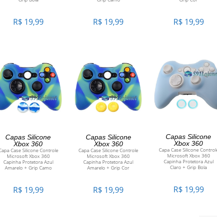
R$
19,99
R$
19,99
R$
19,99
ADICIONAR AO
ADICIONAR AO
ADICIONAR AO
Capas Silicone
Capas Silicone
Capas Silicone
Xbox 360
Xbox 360
Xbox 360
Capa Case Silicone Control
Capa Case Silicone Controle
Capa Case Silicone Controle
CARRINHO
CARRINHO
CARRINHO
Microsoft Xbox 360
Microsoft Xbox 360
Microsoft Xbox 360
Capinha Protetora Azul
Capinha Protetora Azul
Capinha Protetora Azul
Claro + Grip Bola
Amarelo + Grip Camo
Amarelo + Grip Cor
R$
19,99
R$
19,99
R$
19,99