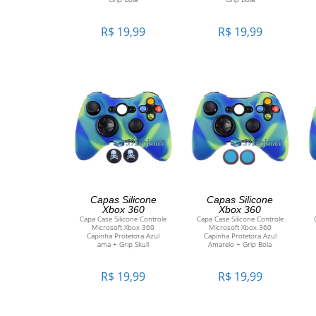
R$
19,99
R$
19,99
ADICIONAR AO
ADICIONAR AO
Capas Silicone
Capas Silicone
Xbox 360
Xbox 360
Capa Case Silicone Controle
Capa Case Silicone Controle
CARRINHO
CARRINHO
Microsoft Xbox 360
Microsoft Xbox 360
Capinha Protetora Azul
Capinha Protetora Azul
ama + Grip Skull
Amarelo + Grip Bola
R$
19,99
R$
19,99