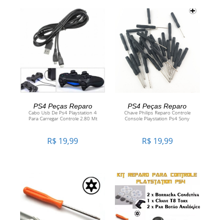
ADICIONAR AO
ADICIONAR AO
PS4 Peças Reparo
PS4 Peças Reparo
Cabo Usb De Ps4 Playstation 4
Chave Philips Reparo Controle
Para Carregar Controle 2.80 Mt
Console Playstation Ps4 Sony
CARRINHO
CARRINHO
R$
19,99
R$
19,99