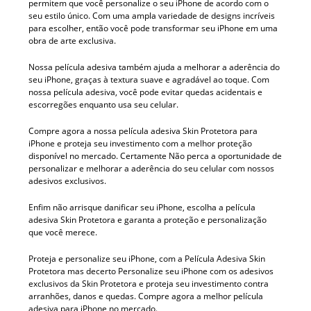
permitem que você personalize o seu iPhone de acordo com o
seu estilo único. Com uma ampla variedade de designs incríveis
para escolher, então você pode transformar seu iPhone em uma
obra de arte exclusiva.
Nossa película adesiva também ajuda a melhorar a aderência do
seu iPhone, graças à textura suave e agradável ao toque. Com
nossa película adesiva, você pode evitar quedas acidentais e
escorregões enquanto usa seu celular.
Compre agora a nossa película adesiva Skin Protetora para
iPhone e proteja seu investimento com a melhor proteção
disponível no mercado. Certamente Não perca a oportunidade de
personalizar e melhorar a aderência do seu celular com nossos
adesivos exclusivos.
Enfim não arrisque danificar seu iPhone, escolha a película
adesiva Skin Protetora e garanta a proteção e personalização
que você merece.
Proteja e personalize seu iPhone, com a Película Adesiva Skin
Protetora mas decerto Personalize seu iPhone com os adesivos
exclusivos da Skin Protetora e proteja seu investimento contra
arranhões, danos e quedas. Compre agora a melhor película
adesiva para iPhone no mercado.