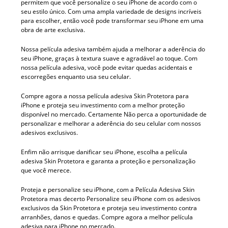
permitem que você personalize o seu iPhone de acordo com o
seu estilo único. Com uma ampla variedade de designs incríveis
para escolher, então você pode transformar seu iPhone em uma
obra de arte exclusiva.
Nossa película adesiva também ajuda a melhorar a aderência do
seu iPhone, graças à textura suave e agradável ao toque. Com
nossa película adesiva, você pode evitar quedas acidentais e
escorregões enquanto usa seu celular.
Compre agora a nossa película adesiva Skin Protetora para
iPhone e proteja seu investimento com a melhor proteção
disponível no mercado. Certamente Não perca a oportunidade de
personalizar e melhorar a aderência do seu celular com nossos
adesivos exclusivos.
Enfim não arrisque danificar seu iPhone, escolha a película
adesiva Skin Protetora e garanta a proteção e personalização
que você merece.
Proteja e personalize seu iPhone, com a Película Adesiva Skin
Protetora mas decerto Personalize seu iPhone com os adesivos
exclusivos da Skin Protetora e proteja seu investimento contra
arranhões, danos e quedas. Compre agora a melhor película
adesiva para iPhone no mercado.