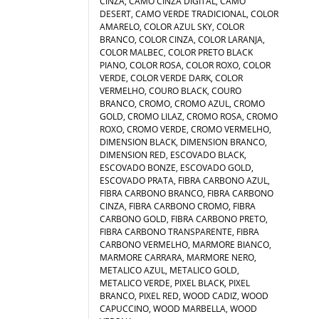
CINZA, CAMO CINZA DIGITAL, CAMO
DESERT, CAMO VERDE TRADICIONAL, COLOR
AMARELO, COLOR AZUL SKY, COLOR
BRANCO, COLOR CINZA, COLOR LARANJA,
COLOR MALBEC, COLOR PRETO BLACK
PIANO, COLOR ROSA, COLOR ROXO, COLOR
VERDE, COLOR VERDE DARK, COLOR
VERMELHO, COURO BLACK, COURO
BRANCO, CROMO, CROMO AZUL, CROMO
GOLD, CROMO LILAZ, CROMO ROSA, CROMO
ROXO, CROMO VERDE, CROMO VERMELHO,
DIMENSION BLACK, DIMENSION BRANCO,
DIMENSION RED, ESCOVADO BLACK,
ESCOVADO BONZE, ESCOVADO GOLD,
ESCOVADO PRATA, FIBRA CARBONO AZUL,
FIBRA CARBONO BRANCO, FIBRA CARBONO
CINZA, FIBRA CARBONO CROMO, FIBRA
CARBONO GOLD, FIBRA CARBONO PRETO,
FIBRA CARBONO TRANSPARENTE, FIBRA
CARBONO VERMELHO, MARMORE BIANCO,
MARMORE CARRARA, MARMORE NERO,
METALICO AZUL, METALICO GOLD,
METALICO VERDE, PIXEL BLACK, PIXEL
BRANCO, PIXEL RED, WOOD CADIZ, WOOD
CAPUCCINO, WOOD MARBELLA, WOOD