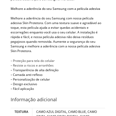
Melhore a aderência do seu Samsung com a película adesiva
Melhore a aderência do seu Samsung com nossa película
adesiva Skin Protetora. Com uma textura suave e agradável ao
toque, esta película ajuda a evitar quedas acidentais e
escorregões enquanto você usa o seu celular. A instalação é
rápida e fácil, e nossa película adesiva não deixa resíduos
pegajosos quando removida. Aumente a segurança do seu
Samsung e melhore a aderência com a nossa película adesiva
Skin Protetora.
– Proteção para tela do celular
– Resiste a riscos e arranhões
– Transparência de alta definição
– Camada anti-reflexo
– Personalização de celular
– Design exclusivo
– Fácil aplicação
Informação adicional
TEXTURA
CAMO AZUL DIGITAL, CAMO BLUE, CAMO