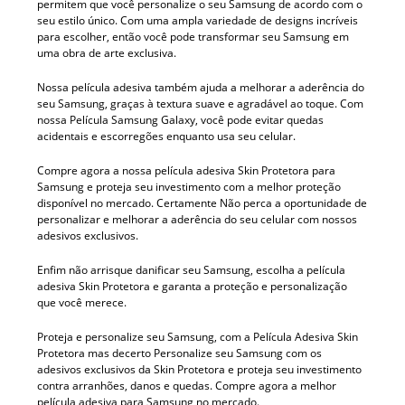
permitem que você personalize o seu Samsung de acordo com o
seu estilo único. Com uma ampla variedade de designs incríveis
para escolher, então você pode transformar seu Samsung em
uma obra de arte exclusiva.
Nossa película adesiva também ajuda a melhorar a aderência do
seu Samsung, graças à textura suave e agradável ao toque. Com
nossa Película Samsung Galaxy, você pode evitar quedas
acidentais e escorregões enquanto usa seu celular.
Compre agora a nossa película adesiva Skin Protetora para
Samsung e proteja seu investimento com a melhor proteção
disponível no mercado. Certamente Não perca a oportunidade de
personalizar e melhorar a aderência do seu celular com nossos
adesivos exclusivos.
Enfim não arrisque danificar seu Samsung, escolha a película
adesiva Skin Protetora e garanta a proteção e personalização
que você merece.
Proteja e personalize seu Samsung, com a Película Adesiva Skin
Protetora mas decerto Personalize seu Samsung com os
adesivos exclusivos da Skin Protetora e proteja seu investimento
contra arranhões, danos e quedas. Compre agora a melhor
película adesiva para Samsung no mercado.