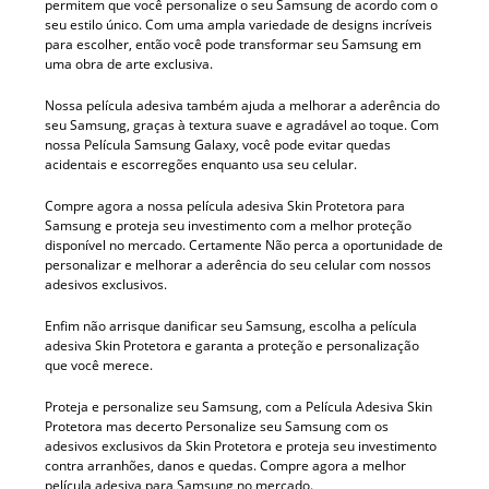
permitem que você personalize o seu Samsung de acordo com o
seu estilo único. Com uma ampla variedade de designs incríveis
para escolher, então você pode transformar seu Samsung em
uma obra de arte exclusiva.
Nossa película adesiva também ajuda a melhorar a aderência do
seu Samsung, graças à textura suave e agradável ao toque. Com
nossa Película Samsung Galaxy, você pode evitar quedas
acidentais e escorregões enquanto usa seu celular.
Compre agora a nossa película adesiva Skin Protetora para
Samsung e proteja seu investimento com a melhor proteção
disponível no mercado. Certamente Não perca a oportunidade de
personalizar e melhorar a aderência do seu celular com nossos
adesivos exclusivos.
Enfim não arrisque danificar seu Samsung, escolha a película
adesiva Skin Protetora e garanta a proteção e personalização
que você merece.
Proteja e personalize seu Samsung, com a Película Adesiva Skin
Protetora mas decerto Personalize seu Samsung com os
adesivos exclusivos da Skin Protetora e proteja seu investimento
contra arranhões, danos e quedas. Compre agora a melhor
película adesiva para Samsung no mercado.