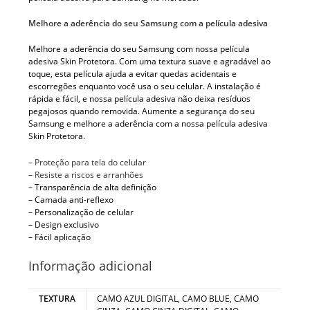
Melhore a aderência do seu Samsung com a película adesiva
Melhore a aderência do seu Samsung com nossa película
adesiva Skin Protetora. Com uma textura suave e agradável ao
toque, esta película ajuda a evitar quedas acidentais e
escorregões enquanto você usa o seu celular. A instalação é
rápida e fácil, e nossa película adesiva não deixa resíduos
pegajosos quando removida. Aumente a segurança do seu
Samsung e melhore a aderência com a nossa película adesiva
Skin Protetora.
– Proteção para tela do celular
– Resiste a riscos e arranhões
– Transparência de alta definição
– Camada anti-reflexo
– Personalização de celular
– Design exclusivo
– Fácil aplicação
Informação adicional
TEXTURA
CAMO AZUL DIGITAL, CAMO BLUE, CAMO