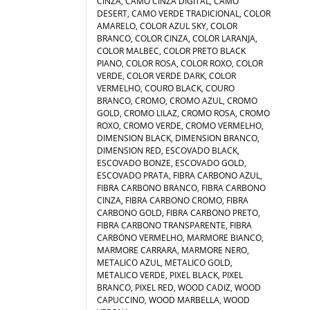
CINZA, CAMO CINZA DIGITAL, CAMO
DESERT, CAMO VERDE TRADICIONAL, COLOR
AMARELO, COLOR AZUL SKY, COLOR
BRANCO, COLOR CINZA, COLOR LARANJA,
COLOR MALBEC, COLOR PRETO BLACK
PIANO, COLOR ROSA, COLOR ROXO, COLOR
VERDE, COLOR VERDE DARK, COLOR
VERMELHO, COURO BLACK, COURO
BRANCO, CROMO, CROMO AZUL, CROMO
GOLD, CROMO LILAZ, CROMO ROSA, CROMO
ROXO, CROMO VERDE, CROMO VERMELHO,
DIMENSION BLACK, DIMENSION BRANCO,
DIMENSION RED, ESCOVADO BLACK,
ESCOVADO BONZE, ESCOVADO GOLD,
ESCOVADO PRATA, FIBRA CARBONO AZUL,
FIBRA CARBONO BRANCO, FIBRA CARBONO
CINZA, FIBRA CARBONO CROMO, FIBRA
CARBONO GOLD, FIBRA CARBONO PRETO,
FIBRA CARBONO TRANSPARENTE, FIBRA
CARBONO VERMELHO, MARMORE BIANCO,
MARMORE CARRARA, MARMORE NERO,
METALICO AZUL, METALICO GOLD,
METALICO VERDE, PIXEL BLACK, PIXEL
BRANCO, PIXEL RED, WOOD CADIZ, WOOD
CAPUCCINO, WOOD MARBELLA, WOOD