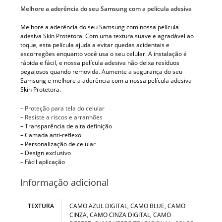
Melhore a aderência do seu Samsung com a película adesiva
Melhore a aderência do seu Samsung com nossa película
adesiva Skin Protetora. Com uma textura suave e agradável ao
toque, esta película ajuda a evitar quedas acidentais e
escorregões enquanto você usa o seu celular. A instalação é
rápida e fácil, e nossa película adesiva não deixa resíduos
pegajosos quando removida. Aumente a segurança do seu
Samsung e melhore a aderência com a nossa película adesiva
Skin Protetora.
– Proteção para tela do celular
– Resiste a riscos e arranhões
– Transparência de alta definição
– Camada anti-reflexo
– Personalização de celular
– Design exclusivo
– Fácil aplicação
Informação adicional
TEXTURA
CAMO AZUL DIGITAL, CAMO BLUE, CAMO
CINZA, CAMO CINZA DIGITAL, CAMO