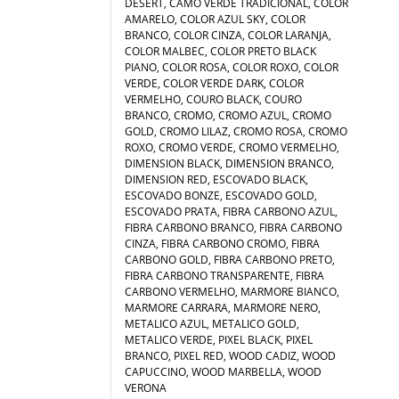
DESERT, CAMO VERDE TRADICIONAL, COLOR
AMARELO, COLOR AZUL SKY, COLOR
BRANCO, COLOR CINZA, COLOR LARANJA,
COLOR MALBEC, COLOR PRETO BLACK
PIANO, COLOR ROSA, COLOR ROXO, COLOR
VERDE, COLOR VERDE DARK, COLOR
VERMELHO, COURO BLACK, COURO
BRANCO, CROMO, CROMO AZUL, CROMO
GOLD, CROMO LILAZ, CROMO ROSA, CROMO
ROXO, CROMO VERDE, CROMO VERMELHO,
DIMENSION BLACK, DIMENSION BRANCO,
DIMENSION RED, ESCOVADO BLACK,
ESCOVADO BONZE, ESCOVADO GOLD,
ESCOVADO PRATA, FIBRA CARBONO AZUL,
FIBRA CARBONO BRANCO, FIBRA CARBONO
CINZA, FIBRA CARBONO CROMO, FIBRA
CARBONO GOLD, FIBRA CARBONO PRETO,
FIBRA CARBONO TRANSPARENTE, FIBRA
CARBONO VERMELHO, MARMORE BIANCO,
MARMORE CARRARA, MARMORE NERO,
METALICO AZUL, METALICO GOLD,
METALICO VERDE, PIXEL BLACK, PIXEL
BRANCO, PIXEL RED, WOOD CADIZ, WOOD
CAPUCCINO, WOOD MARBELLA, WOOD
VERONA