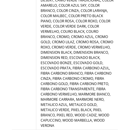
DESERT, CAMO VERDE TRADICIONAL, COLOR
AMARELO, COLOR AZUL SKY, COLOR
BRANCO, COLOR CINZA, COLOR LARANJA,
COLOR MALBEC, COLOR PRETO BLACK
PIANO, COLOR ROSA, COLOR ROXO, COLOR
VERDE, COLOR VERDE DARK, COLOR
VERMELHO, COURO BLACK, COURO
BRANCO, CROMO, CROMO AZUL, CROMO
GOLD, CROMO LILAZ, CROMO ROSA, CROMO
ROXO, CROMO VERDE, CROMO VERMELHO,
DIMENSION BLACK, DIMENSION BRANCO,
DIMENSION RED, ESCOVADO BLACK,
ESCOVADO BONZE, ESCOVADO GOLD,
ESCOVADO PRATA, FIBRA CARBONO AZUL,
FIBRA CARBONO BRANCO, FIBRA CARBONO
CINZA, FIBRA CARBONO CROMO, FIBRA
CARBONO GOLD, FIBRA CARBONO PRETO,
FIBRA CARBONO TRANSPARENTE, FIBRA
CARBONO VERMELHO, MARMORE BIANCO,
MARMORE CARRARA, MARMORE NERO,
METALICO AZUL, METALICO GOLD,
METALICO VERDE, PIXEL BLACK, PIXEL
BRANCO, PIXEL RED, WOOD CADIZ, WOOD
CAPUCCINO, WOOD MARBELLA, WOOD
VERONA