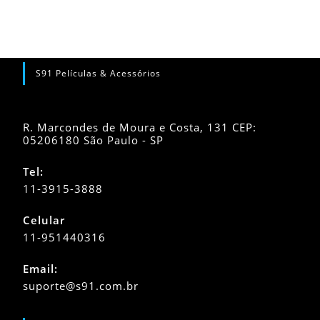
S91 Películas & Acessórios
R. Marcondes de Moura e Costa, 131 CEP:
05206180 São Paulo - SP
Tel:
11-3915-3888
Celular
11-951440316
Abre
Email:
em
Abre
suporte@s91.com.br
seu
em
seu
aplicativo