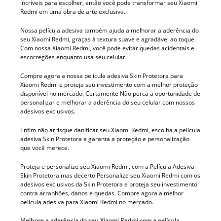
incríveis para escolher, então você pode transformar seu Xiaomi
Redmi em uma obra de arte exclusiva.
Nossa película adesiva também ajuda a melhorar a aderência do
seu Xiaomi Redmi, graças à textura suave e agradável ao toque.
Com nossa Xiaomi Redmi, você pode evitar quedas acidentais e
escorregões enquanto usa seu celular.
Compre agora a nossa película adesiva Skin Protetora para
Xiaomi Redmi e proteja seu investimento com a melhor proteção
disponível no mercado. Certamente Não perca a oportunidade de
personalizar e melhorar a aderência do seu celular com nossos
adesivos exclusivos.
Enfim não arrisque danificar seu Xiaomi Redmi, escolha a película
adesiva Skin Protetora e garanta a proteção e personalização
que você merece.
Proteja e personalize seu Xiaomi Redmi, com a Película Adesiva
Skin Protetora mas decerto Personalize seu Xiaomi Redmi com os
adesivos exclusivos da Skin Protetora e proteja seu investimento
contra arranhões, danos e quedas. Compre agora a melhor
película adesiva para Xiaomi Redmi no mercado.
Melhore a aderência do seu Xiaomi Redmi com a película