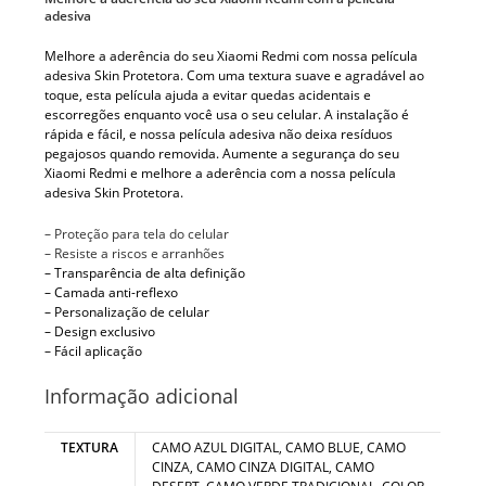
adesiva
Melhore a aderência do seu Xiaomi Redmi com nossa película
adesiva Skin Protetora. Com uma textura suave e agradável ao
toque, esta película ajuda a evitar quedas acidentais e
escorregões enquanto você usa o seu celular. A instalação é
rápida e fácil, e nossa película adesiva não deixa resíduos
pegajosos quando removida. Aumente a segurança do seu
Xiaomi Redmi e melhore a aderência com a nossa película
adesiva Skin Protetora.
– Proteção para tela do celular
– Resiste a riscos e arranhões
– Transparência de alta definição
– Camada anti-reflexo
– Personalização de celular
– Design exclusivo
– Fácil aplicação
Informação adicional
TEXTURA
CAMO AZUL DIGITAL, CAMO BLUE, CAMO
CINZA, CAMO CINZA DIGITAL, CAMO