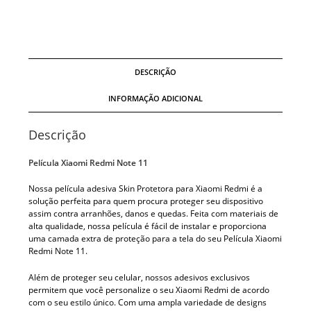
DESCRIÇÃO
INFORMAÇÃO ADICIONAL
Descrição
Película Xiaomi Redmi Note 11
Nossa película adesiva Skin Protetora para Xiaomi Redmi é a
solução perfeita para quem procura proteger seu dispositivo
assim contra arranhões, danos e quedas. Feita com materiais de
alta qualidade, nossa película é fácil de instalar e proporciona
uma camada extra de proteção para a tela do seu Película Xiaomi
Redmi Note 11.
Além de proteger seu celular, nossos adesivos exclusivos
permitem que você personalize o seu Xiaomi Redmi de acordo
com o seu estilo único. Com uma ampla variedade de designs