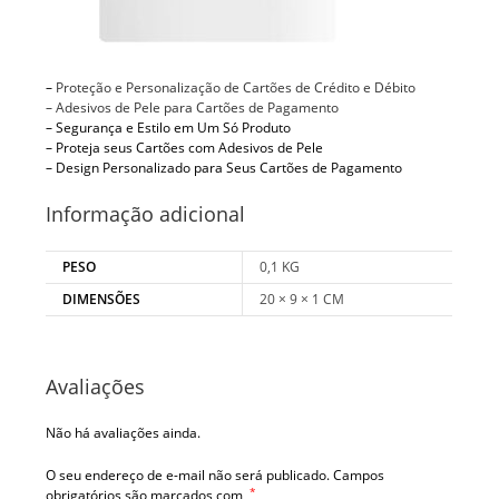
–
Proteção e Personalização de Cartões de Crédito e Débito
– Adesivos de Pele para Cartões de Pagamento
– Segurança e Estilo em Um Só Produto
– Proteja seus Cartões com Adesivos de Pele
– Design Personalizado para Seus Cartões de Pagamento
Informação adicional
PESO
0,1 KG
DIMENSÕES
20 × 9 × 1 CM
Avaliações
Não há avaliações ainda.
O seu endereço de e-mail não será publicado.
Campos
*
obrigatórios são marcados com