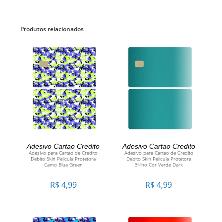
Produtos relacionados
ADICIONAR AO CARRINHO
ADICIONAR AO CARRINHO
Adesivo Cartao Credito
Adesivo Cartao Credito
Adesivo para Cartao de Credito
Adesivo para Cartao de Credito
Debito Skin Pelicula Protetora
Debito Skin Pelicula Protetora
Camo Blue Green
Brilho Cor Verde Dark
R$
4,99
R$
4,99