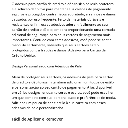
O adesivo para cartão de crédito e débito skin película protetora
é a solução definitiva para manter seus cartões de pagamento
seguros e protegidos contra riscos sobretudo, arranhões e danos
causados ​​por uso frequente. Feito de materiais duráveis ​​e
resistentes enfim, esses adesivos aderem facilmente ao seu
cartão de crédito e débito, embora proporcionando uma camada
adicional de segurança para seus cartões de pagamento mais
importantes. Contudo com estes adesivos, você pode se sentir
tranquilo certamente, sabendo que seus cartões estão
protegidos contra fraudes e danos. Adesivo para Cartão de
Crédito Débito.
Design Personalizado com Adesivos de Pele
Além de proteger seus cartões, os adesivos de pele para cartão
de crédito e débito assim também adicionam um toque de estilo
e personalização ao seu cartão de pagamento. Alias disponível
em vários designs, enquanto cores e estilos, você pode escolher
um que combine com sua personalidade e preferências de moda.
Adicione um pouco de cor e estilo à sua carteira com esses
adesivos de pele personalizados.
Fácil de Aplicar e Remover