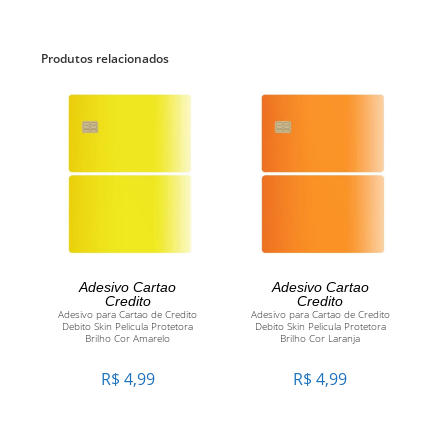
Produtos relacionados
ADICIONAR AO
ADICIONAR AO
Adesivo Cartao
Adesivo Cartao
Credito
Credito
Adesivo para Cartao de Credito
Adesivo para Cartao de Credito
CARRINHO
CARRINHO
Debito Skin Pelicula Protetora
Debito Skin Pelicula Protetora
Brilho Cor Amarelo
Brilho Cor Laranja
R$
4,99
R$
4,99