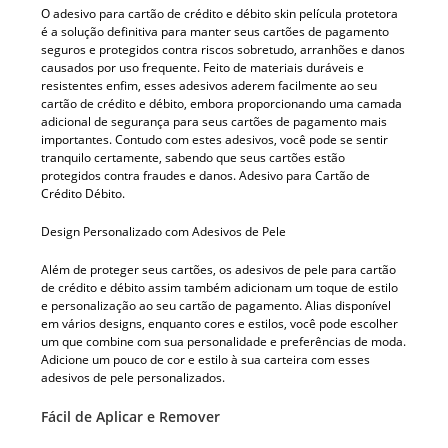
O adesivo para cartão de crédito e débito skin película protetora
é a solução definitiva para manter seus cartões de pagamento
seguros e protegidos contra riscos sobretudo, arranhões e danos
causados ​​por uso frequente. Feito de materiais duráveis ​​e
resistentes enfim, esses adesivos aderem facilmente ao seu
cartão de crédito e débito, embora proporcionando uma camada
adicional de segurança para seus cartões de pagamento mais
importantes. Contudo com estes adesivos, você pode se sentir
tranquilo certamente, sabendo que seus cartões estão
protegidos contra fraudes e danos. Adesivo para Cartão de
Crédito Débito.
Design Personalizado com Adesivos de Pele
Além de proteger seus cartões, os adesivos de pele para cartão
de crédito e débito assim também adicionam um toque de estilo
e personalização ao seu cartão de pagamento. Alias disponível
em vários designs, enquanto cores e estilos, você pode escolher
um que combine com sua personalidade e preferências de moda.
Adicione um pouco de cor e estilo à sua carteira com esses
adesivos de pele personalizados.
Fácil de Aplicar e Remover