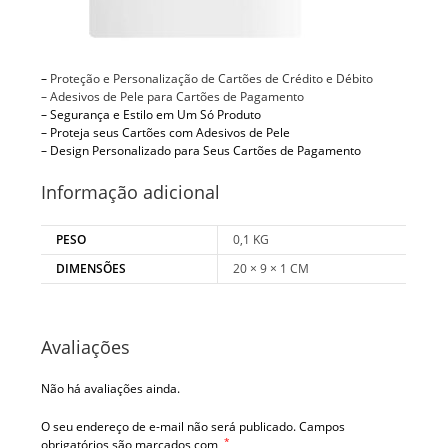
–
Proteção e Personalização de Cartões de Crédito e Débito
– Adesivos de Pele para Cartões de Pagamento
– Segurança e Estilo em Um Só Produto
– Proteja seus Cartões com Adesivos de Pele
– Design Personalizado para Seus Cartões de Pagamento
Informação adicional
PESO
0,1 KG
DIMENSÕES
20 × 9 × 1 CM
Avaliações
Não há avaliações ainda.
O seu endereço de e-mail não será publicado.
Campos
*
obrigatórios são marcados com