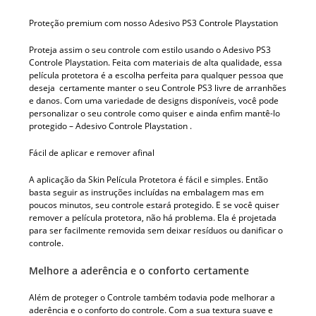
Proteção premium com nosso Adesivo PS3 Controle Playstation
Proteja assim o seu controle com estilo usando o Adesivo PS3
Controle Playstation. Feita com materiais de alta qualidade, essa
película protetora é a escolha perfeita para qualquer pessoa que
deseja certamente manter o seu Controle PS3 livre de arranhões
e danos. Com uma variedade de designs disponíveis, você pode
personalizar o seu controle como quiser e ainda enfim mantê-lo
protegido – Adesivo Controle Playstation .
Fácil de aplicar e remover afinal
A aplicação da Skin Película Protetora é fácil e simples. Então
basta seguir as instruções incluídas na embalagem mas em
poucos minutos, seu controle estará protegido. E se você quiser
remover a película protetora, não há problema. Ela é projetada
para ser facilmente removida sem deixar resíduos ou danificar o
controle.
Melhore a aderência e o conforto certamente
Além de proteger o Controle também todavia pode melhorar a
aderência e o conforto do controle. Com a sua textura suave e