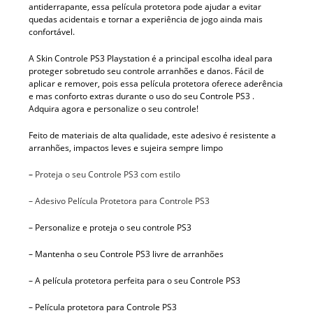
antiderrapante, essa película protetora pode ajudar a evitar
quedas acidentais e tornar a experiência de jogo ainda mais
confortável.
A Skin Controle PS3 Playstation é a principal escolha ideal para
proteger sobretudo seu controle arranhões e danos. Fácil de
aplicar e remover, pois essa película protetora oferece aderência
e mas conforto extras durante o uso do seu Controle PS3 .
Adquira agora e personalize o seu controle!
Feito de materiais de alta qualidade, este adesivo é resistente a
arranhões, impactos leves e sujeira sempre limpo
–
Proteja o seu Controle PS3 com estilo
– Adesivo Película Protetora para Controle PS3
– Personalize e proteja o seu controle PS3
– Mantenha o seu Controle PS3 livre de arranhões
– A película protetora perfeita para o seu Controle PS3
– Película protetora para Controle PS3