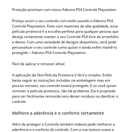
Proteção premium com nosso Adesivo PS4 Controle Playstation
Proteja assim o seu controle com estilo usando o Adesivo PS4
Controle Playstation. Feita com materiais de alta qualidade, essa
película protetora é a escolha perfeita para qualquer pessoa que
deseja certamente manter o seu Controle PS4 livre de arranhões
e danos. Com uma variedade de designs disponíveis, você pode
personalizar o seu controle como quiser e ainda enfim mantê-lo
protegido – Adesivo PS4 Controle Playstation .
Fácil de aplicar e remover afinal
A aplicação da Skin Película Protetora é fácil e simples. Então
basta seguir as instruções incluídas na embalagem mas em
poucos minutos, seu controle estará protegido. E se você quiser
remover a película protetora, não há problema. Ela é projetada
para ser facilmente removida sem deixar resíduos ou danificar o
controle.
Melhore a aderência e o conforto certamente
Além de proteger o Controle também todavia pode melhorar a
aderência e o conforto do controle. Com a sua textura suave e