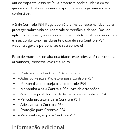
antiderrapante, essa película protetora pode ajudar a evitar
quedas acidentais e tornar a experiência de jogo ainda mais
confortável.
A Skin Controle PS4 Playstation é a principal escolha ideal para
proteger sobretudo seu controle arranhões e danos. Fácil de
aplicar e remover, pois essa película protetora oferece aderência
e mas conforto extras durante o uso do seu Controle PS4 .
Adquira agora e personalize o seu controle!
Feito de materiais de alta qualidade, este adesivo é resistente a
arranhões, impactos leves e sujeira
–
Proteja o seu Controle PS4 com estilo
– Adesivo Película Protetora para Controle PS4
– Personalize e proteja o seu controle PS4
– Mantenha o seu Controle PS4 livre de arranhões
– A película protetora perfeita para o seu Controle PS4
– Película protetora para Controle PS4
– Adesivo para Controle PS4
– Proteção para Controle PS4
– Personalização para Controle PS4
Informação adicional