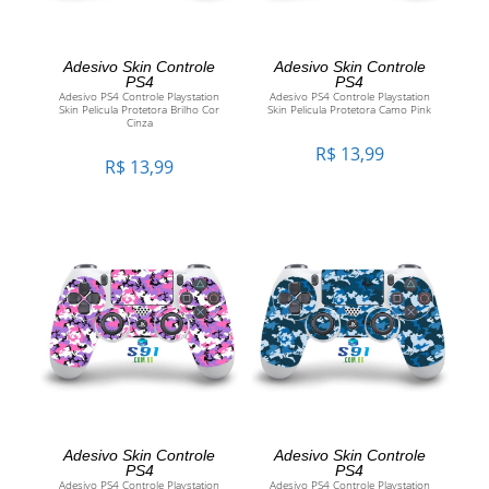
ADICIONAR AO CARRINHO
ADICIONAR AO CARRINHO
Adesivo Skin Controle
Adesivo Skin Controle
PS4
PS4
Adesivo PS4 Controle Playstation
Adesivo PS4 Controle Playstation
Skin Pelicula Protetora Brilho Cor
Skin Pelicula Protetora Camo Pink
Cinza
R$
13,99
R$
13,99
ADICIONAR AO CARRINHO
ADICIONAR AO CARRINHO
Adesivo Skin Controle
Adesivo Skin Controle
PS4
PS4
Adesivo PS4 Controle Playstation
Adesivo PS4 Controle Playstation