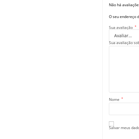
Não há avaliaçõe
O seu endereço d
*
Sua avaliação
Sua avaliação so
*
Nome
Salvar meus dado