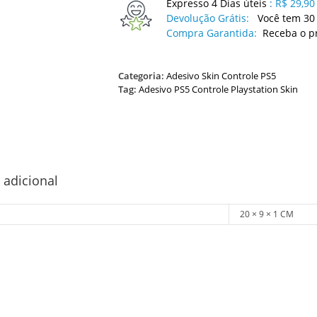
Expresso 4 Dias úteis
:
R$ 29,90
Devolução Grátis:
Você tem 30 
Compra Garantida:
Receba o p
Categoria:
Adesivo Skin Controle PS5
Tag:
Adesivo PS5 Controle Playstation Skin
 adicional
20 × 9 × 1 CM