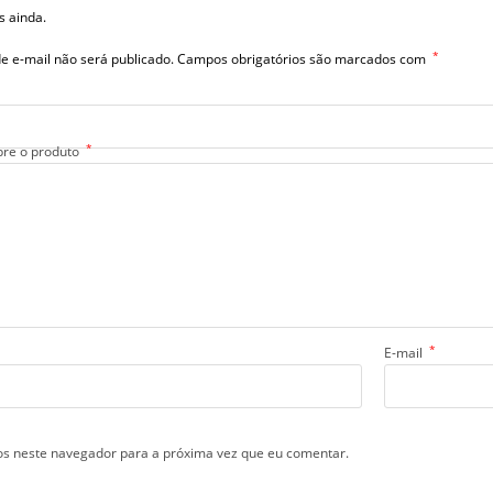
s ainda.
*
e e-mail não será publicado.
Campos obrigatórios são marcados com
*
bre o produto
*
E-mail
s neste navegador para a próxima vez que eu comentar.