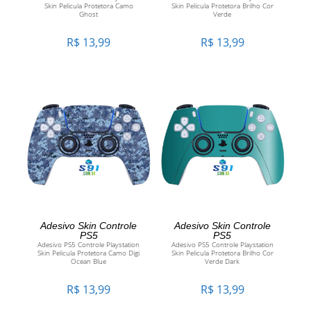
Skin Pelicula Protetora Camo
Skin Pelicula Protetora Brilho Cor
Ghost
Verde
R$
13,99
R$
13,99
ADICIONAR AO CARRINHO
ADICIONAR AO CARRINHO
Adesivo Skin Controle
Adesivo Skin Controle
PS5
PS5
Adesivo PS5 Controle Playstation
Adesivo PS5 Controle Playstation
Skin Pelicula Protetora Camo Digi
Skin Pelicula Protetora Brilho Cor
Ocean Blue
Verde Dark
R$
13,99
R$
13,99