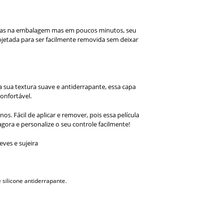
cluídas na embalagem mas em poucos minutos, seu
rojetada para ser facilmente removida sem deixar
 sua textura suave e antiderrapante, essa capa
onfortável.
s. Fácil de aplicar e remover, pois essa película
gora e personalize o seu controle facilmente!
eves e sujeira
 silicone antiderrapante.