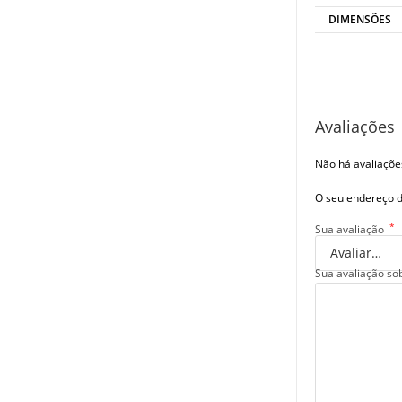
DIMENSÕES
Avaliações
Não há avaliaçõe
O seu endereço d
*
Sua avaliação
Sua avaliação so