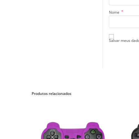
*
Nome
Salvar meus dado
Produtos relacionados