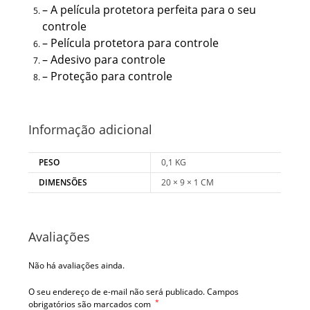
– A película protetora perfeita para o seu
controle
– Película protetora para controle
– Adesivo para controle
– Proteção para controle
Informação adicional
PESO
0,1 KG
DIMENSÕES
20 × 9 × 1 CM
Avaliações
Não há avaliações ainda.
O seu endereço de e-mail não será publicado.
Campos
*
obrigatórios são marcados com