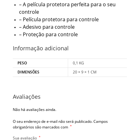
– A película protetora perfeita para o seu
controle
– Película protetora para controle
– Adesivo para controle
– Proteção para controle
Informação adicional
PESO
0,1 KG
DIMENSÕES
20 × 9 × 1 CM
Avaliações
Não há avaliações ainda.
O seu endereço de e-mail não será publicado.
Campos
*
obrigatórios são marcados com
*
Sua avaliação