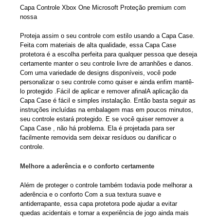
Capa Controle Xbox One Microsoft Proteção premium com
nossa
Proteja assim o seu controle com estilo usando a Capa Case.
Feita com materiais de alta qualidade, essa Capa Case
protetora é a escolha perfeita para qualquer pessoa que deseja
certamente manter o seu controle livre de arranhões e danos.
Com uma variedade de designs disponíveis, você pode
personalizar o seu controle como quiser e ainda enfim mantê-
lo protegido .
Fácil de aplicar e remover afinal
A aplicação da
Capa Case é fácil e simples instalação. Então basta seguir as
instruções incluídas na embalagem mas em poucos minutos,
seu controle estará protegido. E se você quiser remover a
Capa Case , não há problema. Ela é projetada para ser
facilmente removida sem deixar resíduos ou danificar o
controle.
Melhore a aderência e o conforto certamente
Além de proteger o controle também todavia pode melhorar a
aderência e o conforto Com a sua textura suave e
antiderrapante, essa capa protetora pode ajudar a evitar
quedas acidentais e tornar a experiência de jogo ainda mais