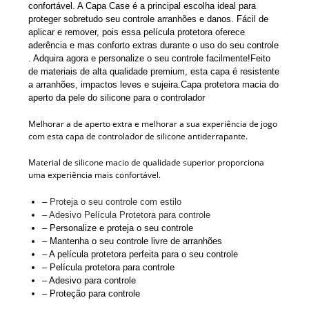
confortável.
A Capa Case é a principal escolha ideal para
proteger sobretudo seu controle arranhões e danos. Fácil de
aplicar e remover, pois essa película protetora oferece
aderência e mas conforto extras durante o uso do seu controle
. Adquira agora e personalize o seu controle facilmente!
Feito
de materiais de alta qualidade premium, esta capa é resistente
a arranhões, impactos leves e sujeira.
Capa protetora macia do
aperto da pele do silicone para o controlador
Melhorar a de aperto extra e melhorar a sua experiência de jogo
com esta capa de controlador de silicone antiderrapante.
Material de silicone macio de qualidade superior proporciona
uma experiência mais confortável.
–
Proteja o seu controle com estilo
– Adesivo Película Protetora para controle
– Personalize e proteja o seu controle
– Mantenha o seu controle livre de arranhões
– A película protetora perfeita para o seu controle
– Película protetora para controle
– Adesivo para controle
– Proteção para controle