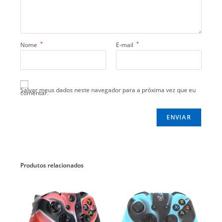
*
*
Nome
E-mail
Salvar meus dados neste navegador para a próxima vez que eu
comentar.
Produtos relacionados