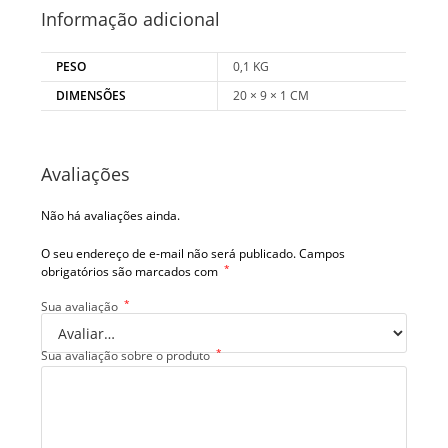
Informação adicional
PESO
0,1 KG
DIMENSÕES
20 × 9 × 1 CM
Avaliações
Não há avaliações ainda.
O seu endereço de e-mail não será publicado.
Campos
*
obrigatórios são marcados com
*
Sua avaliação
*
Sua avaliação sobre o produto