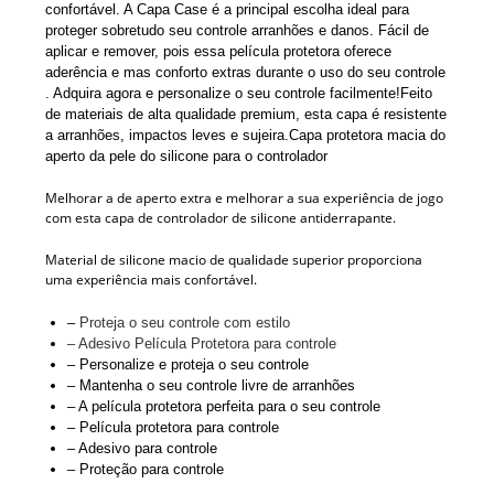
confortável.
A Capa Case é a principal escolha ideal para
proteger sobretudo seu controle arranhões e danos. Fácil de
aplicar e remover, pois essa película protetora oferece
aderência e mas conforto extras durante o uso do seu controle
. Adquira agora e personalize o seu controle facilmente!
Feito
de materiais de alta qualidade premium, esta capa é resistente
a arranhões, impactos leves e sujeira.
Capa protetora macia do
aperto da pele do silicone para o controlador
Melhorar a de aperto extra e melhorar a sua experiência de jogo
com esta capa de controlador de silicone antiderrapante.
Material de silicone macio de qualidade superior proporciona
uma experiência mais confortável.
–
Proteja o seu controle com estilo
– Adesivo Película Protetora para controle
– Personalize e proteja o seu controle
– Mantenha o seu controle livre de arranhões
– A película protetora perfeita para o seu controle
– Película protetora para controle
– Adesivo para controle
– Proteção para controle