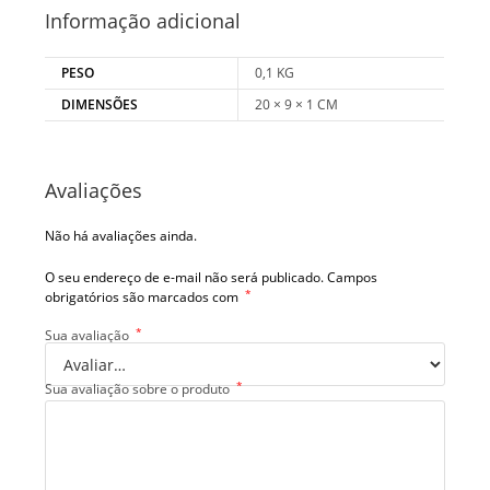
Informação adicional
PESO
0,1 KG
DIMENSÕES
20 × 9 × 1 CM
Avaliações
Não há avaliações ainda.
O seu endereço de e-mail não será publicado.
Campos
*
obrigatórios são marcados com
*
Sua avaliação
*
Sua avaliação sobre o produto