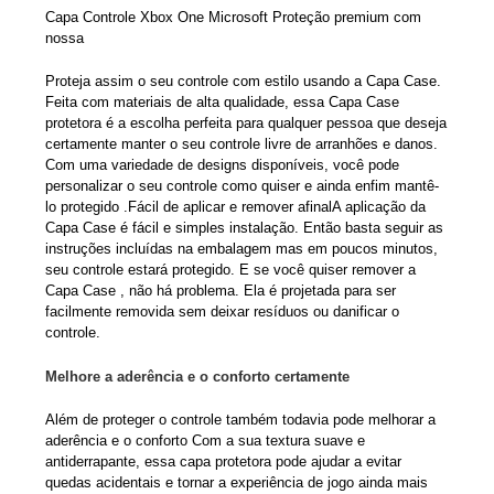
Capa Controle Xbox One Microsoft Proteção premium com
nossa
Proteja assim o seu controle com estilo usando a Capa Case.
Feita com materiais de alta qualidade, essa Capa Case
protetora é a escolha perfeita para qualquer pessoa que deseja
certamente manter o seu controle livre de arranhões e danos.
Com uma variedade de designs disponíveis, você pode
personalizar o seu controle como quiser e ainda enfim mantê-
lo protegido .
Fácil de aplicar e remover afinal
A aplicação da
Capa Case é fácil e simples instalação. Então basta seguir as
instruções incluídas na embalagem mas em poucos minutos,
seu controle estará protegido. E se você quiser remover a
Capa Case , não há problema. Ela é projetada para ser
facilmente removida sem deixar resíduos ou danificar o
controle.
Melhore a aderência e o conforto certamente
Além de proteger o controle também todavia pode melhorar a
aderência e o conforto Com a sua textura suave e
antiderrapante, essa capa protetora pode ajudar a evitar
quedas acidentais e tornar a experiência de jogo ainda mais