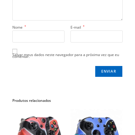
*
*
Nome
E-mail
Salvar meus dados neste navegador para a próxima vez que eu
comentar.
Produtos relacionados