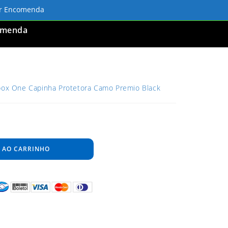
ar Encomenda
omenda
Xbox One Capinha Protetora Camo Premio Black
 AO CARRINHO