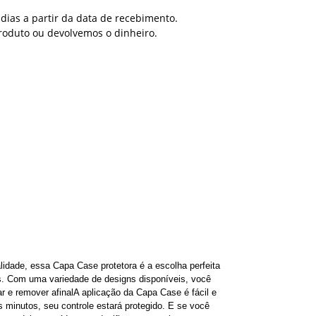
dias a partir da data de recebimento.
roduto ou devolvemos o dinheiro.
lidade, essa Capa Case protetora é a escolha perfeita
os. Com uma variedade de designs disponíveis, você
ar e remover afinal
A aplicação da Capa Case é fácil e
 minutos, seu controle estará protegido. E se você