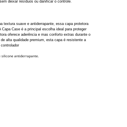
em deixar resíduos ou danificar o controle.
a textura suave e antiderrapante, essa capa protetora
A Capa Case é a principal escolha ideal para proteger
etora oferece aderência e mas conforto extras durante o
 de alta qualidade premium, esta capa é resistente a
 controlador
 silicone antiderrapante.