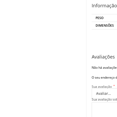
Informação
PESO
DIMENSÕES
Avaliações
Não há avaliaçõe
O seu endereço d
*
Sua avaliação
Sua avaliação so