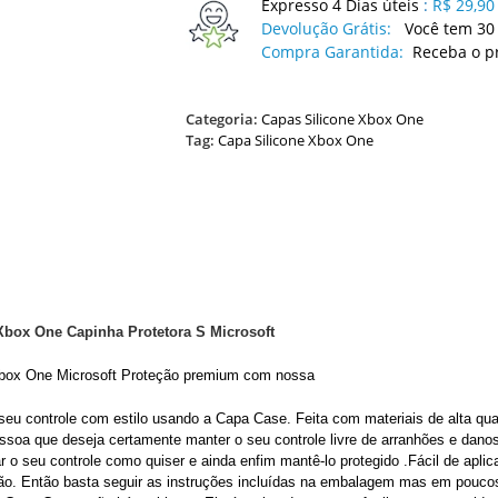
Expresso 4 Dias úteis
:
R$ 29,90
Devolução Grátis:
Você tem 30 
Compra Garantida:
Receba o p
Categoria:
Capas Silicone Xbox One
Tag:
Capa Silicone Xbox One
Xbox One Capinha Protetora S Microsoft
box One Microsoft Proteção premium com nossa
seu controle com estilo usando a Capa Case. Feita com materiais de alta qua
essoa que deseja certamente manter o seu controle livre de arranhões e dan
r o seu controle como quiser e ainda enfim mantê-lo protegido .
Fácil de aplic
ão. Então basta seguir as instruções incluídas na embalagem mas em poucos