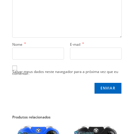
*
*
Nome
E-mail
Salvar meus dados neste navegador para a próxima vez que eu
comentar.
Produtos relacionados