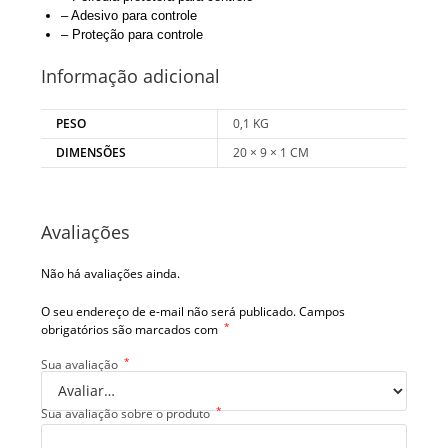
– Adesivo para controle
– Proteção para controle
Informação adicional
PESO
0,1 KG
DIMENSÕES
20 × 9 × 1 CM
Avaliações
Não há avaliações ainda.
O seu endereço de e-mail não será publicado.
Campos
*
obrigatórios são marcados com
*
Sua avaliação
*
Sua avaliação sobre o produto