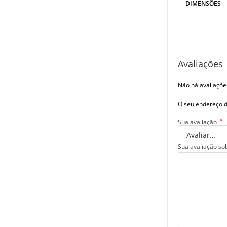
DIMENSÕES
Avaliações
Não há avaliaçõe
O seu endereço d
*
Sua avaliação
Sua avaliação so