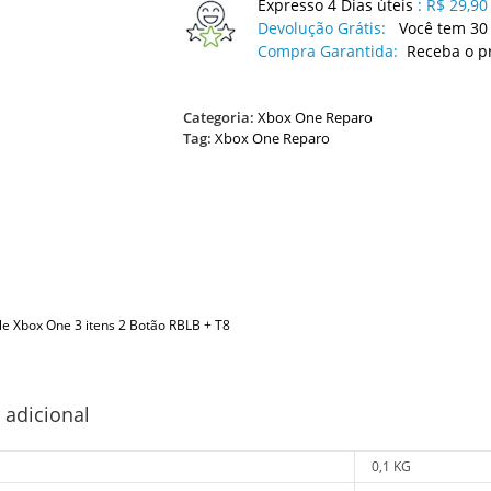
Expresso 4 Dias úteis
:
R$ 29,90
Devolução Grátis:
Você tem 30 
Compra Garantida:
Receba o p
Categoria:
Xbox One Reparo
Tag:
Xbox One Reparo
le Xbox One 3 itens 2 Botão RBLB + T8
 adicional
0,1 KG