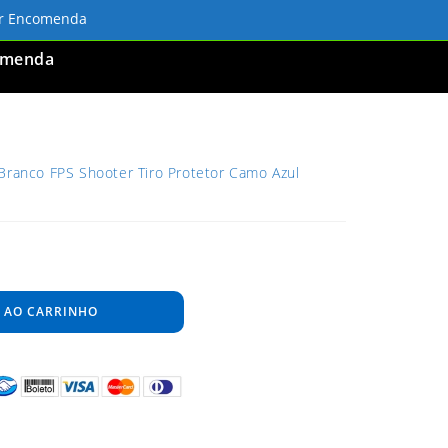
ar Encomenda
omenda
Branco FPS Shooter Tiro Protetor Camo Azul
 AO CARRINHO