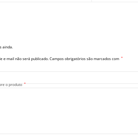
s ainda.
*
e e-mail não será publicado.
Campos obrigatórios são marcados com
*
bre o produto