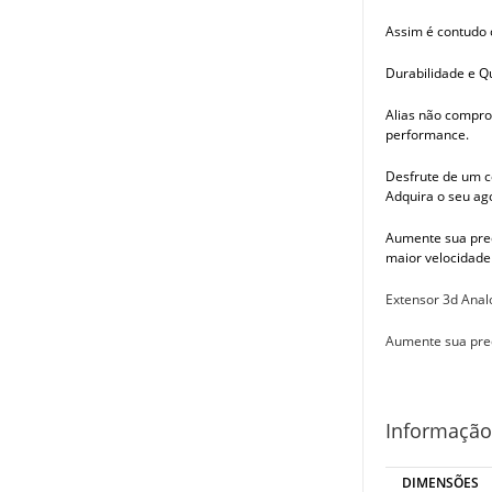
Assim é contudo 
Durabilidade e Q
Alias não compro
performance.
Desfrute de um c
Adquira o seu ago
Aumente sua prec
maior velocidade 
Extensor 3d Analo
Aumente sua pre
Informação
DIMENSÕES