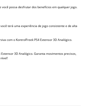
 você possa desfrutar dos benefícios em qualquer jogo.
ocê terá uma experiência de jogo consistente e de alta
siva com o KontrolFreek PS4 Extensor 3D Analógico.
4 Extensor 3D Analógico. Garanta movimentos precisos,
nível!