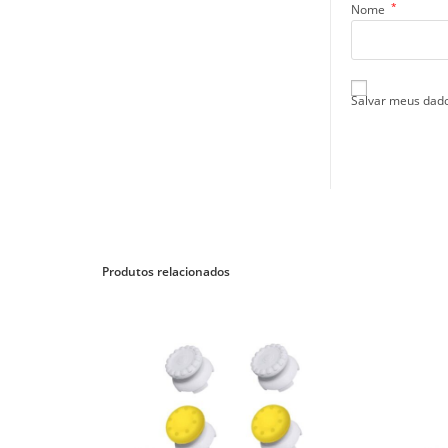
*
Nome
Salvar meus dado
Produtos relacionados