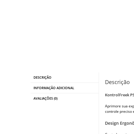
DESCRIÇÃO
Descrição
INFORMAÇÃO ADICIONAL
KontrolFreek P
AVALIAÇÕES (0)
Aprimore sua exp
controle preciso 
Design Ergonô