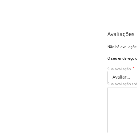
Avaliações
Não há avaliaçõe
O seu endereço d
*
Sua avaliação
Sua avaliação so