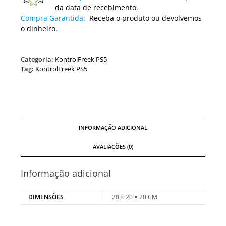
da data de recebimento.
Compra Garantida:
Receba o produto ou devolvemos
o dinheiro.
Categoria:
KontrolFreek PS5
Tag:
KontrolFreek PS5
INFORMAÇÃO ADICIONAL
AVALIAÇÕES (0)
Informação adicional
DIMENSÕES
20 × 20 × 20 CM