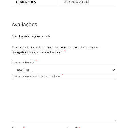
DIMENSÕES
20 × 20 × 20 CM
Avaliações
Não há avaliações ainda.
O seu endereço de e-mail não será publicado.
Campos
*
obrigatórios são marcados com
*
Sua avaliação
*
Sua avaliação sobre o produto
*
*