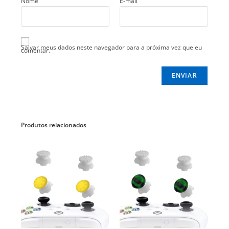
Nome
E-mail
Salvar meus dados neste navegador para a próxima vez que eu
comentar.
Produtos relacionados