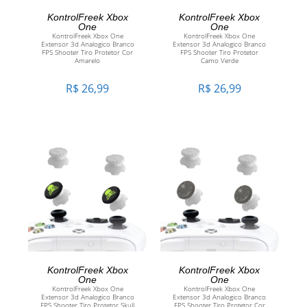
ADICIONAR AO
ADICIONAR AO
KontrolFreek Xbox
KontrolFreek Xbox
One
One
KontrolFreek Xbox One
KontrolFreek Xbox One
CARRINHO
CARRINHO
Extensor 3d Analogico Branco
Extensor 3d Analogico Branco
FPS Shooter Tiro Protetor Cor
FPS Shooter Tiro Protetor
Amarelo
Camo Verde
R$
26,99
R$
26,99
ADICIONAR AO
ADICIONAR AO
KontrolFreek Xbox
KontrolFreek Xbox
One
One
KontrolFreek Xbox One
KontrolFreek Xbox One
CARRINHO
CARRINHO
Extensor 3d Analogico Branco
Extensor 3d Analogico Branco
FPS Shooter Tiro Protetor Skull
FPS Shooter Tiro Protetor Cor