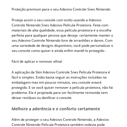
Proteção premium para o seu Adesivo Controle Snes Nintendo
Proteja assim o seu console com estilo usando a Adesivo
Controle Nintendo Snes Adesivo Película Protetora. Feita com
materiais de alta qualidade, essa película protetora é a escolha
perfeita para qualquer pessoa que deseja certamente manter o
seu Adesivo Controle Nintendo livre de arranhões e danos. Com
uma variedade de designs disponíveis, você pode personalizar o
seu console como quiser e ainda enfim mantê-lo protegido .
Fácil de aplicar e remover afinal
A aplicação da Skin Adesivo Controle Snes Película Protetora é
fácil e simples. Então basta seguir as instruções incluídas na
embalagem mas em poucos minutos, seu console estará
protegido. E se você quiser remover a película protetora, não há
problema. Ela é projetada para ser facilmente removida sem
deixar resíduos ou danificar o console.
Melhore a aderência e o conforto certamente
Além de proteger o seu Adesivo Controle Nintendo, a Adesivo
Controle Nintendo Película Protetora também todavia pode