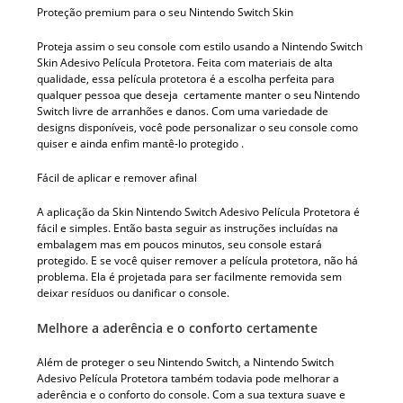
Proteção premium para o seu Nintendo Switch Skin
Proteja assim o seu console com estilo usando a Nintendo Switch
Skin Adesivo Película Protetora. Feita com materiais de alta
qualidade, essa película protetora é a escolha perfeita para
qualquer pessoa que deseja certamente manter o seu Nintendo
Switch livre de arranhões e danos. Com uma variedade de
designs disponíveis, você pode personalizar o seu console como
quiser e ainda enfim mantê-lo protegido .
Fácil de aplicar e remover afinal
A aplicação da Skin Nintendo Switch Adesivo Película Protetora é
fácil e simples. Então basta seguir as instruções incluídas na
embalagem mas em poucos minutos, seu console estará
protegido. E se você quiser remover a película protetora, não há
problema. Ela é projetada para ser facilmente removida sem
deixar resíduos ou danificar o console.
Melhore a aderência e o conforto certamente
Além de proteger o seu Nintendo Switch, a Nintendo Switch
Adesivo Película Protetora também todavia pode melhorar a
aderência e o conforto do console. Com a sua textura suave e