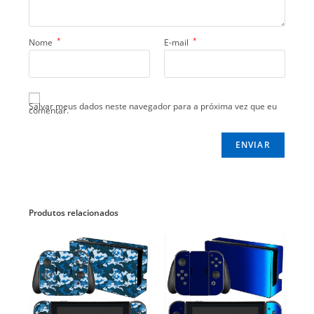
*
*
Nome
E-mail
Salvar meus dados neste navegador para a próxima vez que eu
comentar.
Produtos relacionados