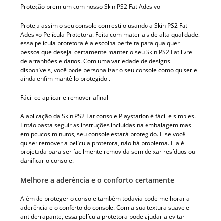
Proteção premium com nosso Skin PS2 Fat Adesivo
Proteja assim o seu console com estilo usando a Skin PS2 Fat
Adesivo Película Protetora. Feita com materiais de alta qualidade,
essa película protetora é a escolha perfeita para qualquer
pessoa que deseja certamente manter o seu Skin PS2 Fat livre
de arranhões e danos. Com uma variedade de designs
disponíveis, você pode personalizar o seu console como quiser e
ainda enfim mantê-lo protegido .
Fácil de aplicar e remover afinal
A aplicação da Skin PS2 Fat console Playstation é fácil e simples.
Então basta seguir as instruções incluídas na embalagem mas
em poucos minutos, seu console estará protegido. E se você
quiser remover a película protetora, não há problema. Ela é
projetada para ser facilmente removida sem deixar resíduos ou
danificar o console.
Melhore a aderência e o conforto certamente
Além de proteger o console também todavia pode melhorar a
aderência e o conforto do console. Com a sua textura suave e
antiderrapante, essa película protetora pode ajudar a evitar