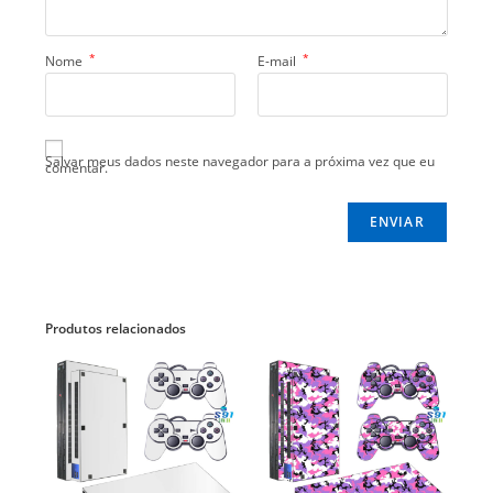
*
*
Nome
E-mail
Salvar meus dados neste navegador para a próxima vez que eu
comentar.
Produtos relacionados