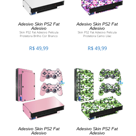
ADICIONAR AO
ADICIONAR AO
Adesivo Skin PS2 Fat
Adesivo Skin PS2 Fat
Adesivo
Adesivo
Skin PS2 Fat Adesivo Pelicula
Skin PS2 Fat Adesivo Pelicula
CARRINHO
CARRINHO
Protetora Brilho Cor Branco
Protetora Camo Lilac
R$
49,99
R$
49,99
ADICIONAR AO
ADICIONAR AO
Adesivo Skin PS2 Fat
Adesivo Skin PS2 Fat
Adesivo
Adesivo