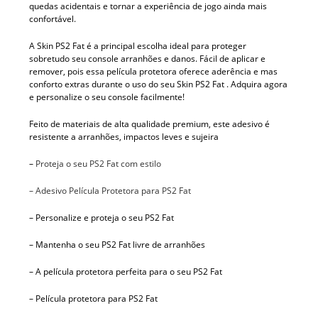
quedas acidentais e tornar a experiência de jogo ainda mais
confortável.
A Skin PS2 Fat é a principal escolha ideal para proteger
sobretudo seu console arranhões e danos. Fácil de aplicar e
remover, pois essa película protetora oferece aderência e mas
conforto extras durante o uso do seu Skin PS2 Fat . Adquira agora
e personalize o seu console facilmente!
Feito de materiais de alta qualidade premium, este adesivo é
resistente a arranhões, impactos leves e sujeira
–
Proteja o seu PS2 Fat com estilo
– Adesivo Película Protetora para PS2 Fat
– Personalize e proteja o seu PS2 Fat
– Mantenha o seu PS2 Fat livre de arranhões
– A película protetora perfeita para o seu PS2 Fat
– Película protetora para PS2 Fat