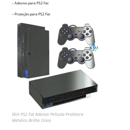
– Adesivo para PS2 Fat
– Proteção para PS2 Fat
Skin PS2 Fat Adesivo Pelicula Protetora
Metalico Brilho Cinza