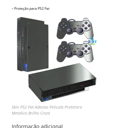
– Proteção para PS2 Fat
Skin PS2 Fat Adesivo Pelicula Protetora
Metalico Brilho Cinza
Informação adicional