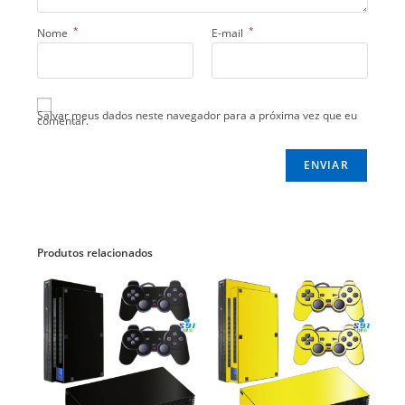
*
*
Nome
E-mail
Salvar meus dados neste navegador para a próxima vez que eu
comentar.
Produtos relacionados