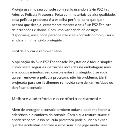
Proteja assim o seu console com estilo usando a Skin PS2 Fat
Adesivo Película Protetora. Feita com materiais de alta qualidade,
essa película protetora é a escolha perfeita para qualquer
pessoa que deseja certamente manter o seu Skin PS2 Fat livre
de arranhões e danos. Com uma variedade de designs
disponíveis, você pode personalizar o seu console como quiser e
ainda enfim mantê-lo protegido .
Fácil de aplicar e remover afinal
A aplicação da Skin PS2 Fat console Playstation é fácil e simples.
Então basta seguir as instruções incluídas na embalagem mas
em poucos minutos, seu console estará protegido. E se você
quiser remover a película protetora, não há problema. Ela é
projetada para ser facilmente removida sem deixar resíduos ou
danificar o console.
Melhore a aderência e o conforto certamente
Além de proteger o console também todavia pode melhorar a
aderência e o conforto do console. Com a sua textura suave e
antiderrapante, essa película protetora pode ajudar a evitar
quedas acidentais e tornar a experiência de jogo ainda mais