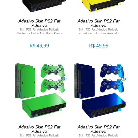
ADICIONAR AO CARRINHO
ADICIONAR AO CARRINHO
Adesivo Skin PS2 Fat
Adesivo Skin PS2 Fat
Adesivo
Adesivo
Skin PS2 Fat Adesivo Pelicula
Skin PS2 Fat Adesivo Pelicula
Protetora Brilho Cor Black Piano
Protetora Brilho Cor Amarelo
R$
49,99
R$
49,99
ADICIONAR AO CARRINHO
ADICIONAR AO CARRINHO
Adesivo Skin PS2 Fat
Adesivo Skin PS2 Fat
Adesivo
Adesivo
Skin PS2 Fat Adesivo Pelicula
Skin PS2 Fat Adesivo Pelicula