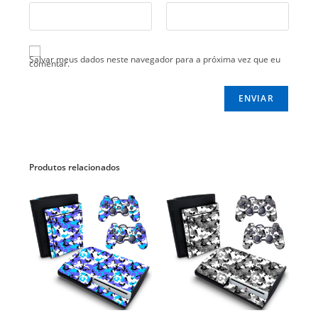
Salvar meus dados neste navegador para a próxima vez que eu
comentar.
Produtos relacionados