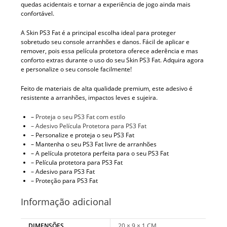
quedas acidentais e tornar a experiência de jogo ainda mais
confortável.
A Skin PS3 Fat é a principal escolha ideal para proteger
sobretudo seu console arranhões e danos. Fácil de aplicar e
remover, pois essa película protetora oferece aderência e mas
conforto extras durante o uso do seu Skin PS3 Fat. Adquira agora
e personalize o seu console facilmente!
Feito de materiais de alta qualidade premium, este adesivo é
resistente a arranhões, impactos leves e sujeira.
–
Proteja o seu PS3 Fat com estilo
– Adesivo Película Protetora para PS3 Fat
– Personalize e proteja o seu PS3 Fat
– Mantenha o seu PS3 Fat livre de arranhões
– A película protetora perfeita para o seu PS3 Fat
– Película protetora para PS3 Fat
– Adesivo para PS3 Fat
– Proteção para PS3 Fat
Informação adicional
DIMENSÕES
20 × 9 × 1 CM