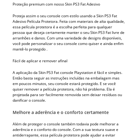
Proteção premium com nosso Skin PS3 Fat Adesivo
Proteja assim o seu console com estilo usando a Skin PS3 Fat
Adesivo Película Protetora. Feita com materiais de alta qualidade,
essa película protetora é a escolha perfeita para qualquer
pessoa que deseja certamente manter o seu Skin PS3 Fat livre de
arranhões e danos. Com uma variedade de designs disponíveis,
você pode personalizar o seu console como quiser e ainda enfim
mantê-lo protegido .
Fácil de aplicar e remover afinal
A aplicação da Skin PS3 Fat console Playstation é fácil e simples.
Então basta seguir as instruções incluídas na embalagem mas
em poucos minutos, seu console estará protegido. E se você
quiser remover a película protetora, não há problema. Ela é
projetada para ser facilmente removida sem deixar resíduos ou
danificar o console.
Melhore a aderência e o conforto certamente
Além de proteger o console também todavia pode melhorar a
aderência e o conforto do console. Com a sua textura suave e
antiderrapante, essa película protetora pode ajudar a evitar