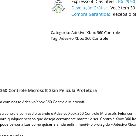
Expresso 4 Dias úteis
:
R$ 29,90
Devolução Grátis:
Você tem 30 
Compra Garantida:
Receba o p
Categoria:
Adesivo Xbox 360 Controle
Tag:
Adesivo Xbox 360 Controle
360 Controle Microsoft Skin Pelicula Protetora
 com nosso Adesivo Xbox 360 Controle Microsoft
eu controle com estilo usando o Adesivo Xbox 360 Controle Microsoft. Feita com m
 para qualquer pessoa que deseja certamente manter o seu Controle Xbox 360 l
 pode personalizar como quiser e ainda enfim mantê-lo protegido – Adesivo Xbox
e remover afinal