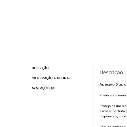
DESCRIÇÃO
Descrição
INFORMAÇÃO ADICIONAL
Adesivo Xbox 
AVALIAÇÕES (0)
Proteção premium
Proteja assim o s
escolha perfeita
disponíveis, você
Fácil de aplicar 