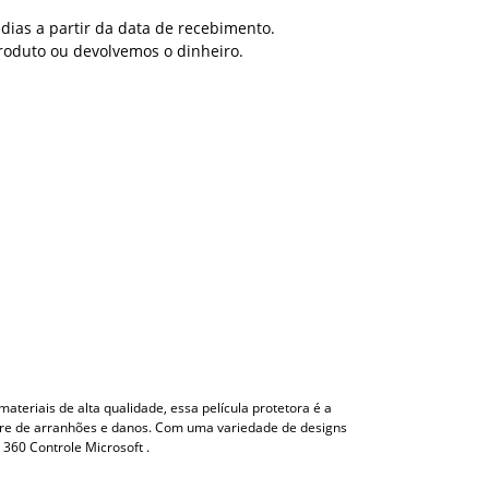
dias a partir da data de recebimento.
roduto ou devolvemos o dinheiro.
ateriais de alta qualidade, essa película protetora é a
ivre de arranhões e danos. Com uma variedade de designs
 360 Controle Microsoft .