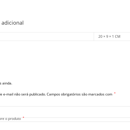
 adicional
20 × 9 × 1 CM
s ainda.
*
e e-mail não será publicado.
Campos obrigatórios são marcados com
*
bre o produto