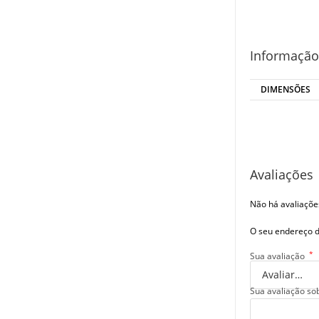
Informação
DIMENSÕES
Avaliações
Não há avaliaçõe
O seu endereço d
*
Sua avaliação
Sua avaliação so