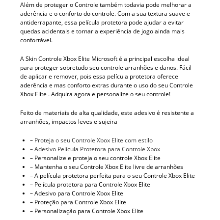
Além de proteger o Controle também todavia pode melhorar a
aderência e o conforto do controle. Com a sua textura suave e
antiderrapante, essa película protetora pode ajudar a evitar
quedas acidentais e tornar a experiência de jogo ainda mais
confortável.
A Skin Controle Xbox Elite Microsoft é a principal escolha ideal
para proteger sobretudo seu controle arranhões e danos. Fácil
de aplicar e remover, pois essa película protetora oferece
aderência e mas conforto extras durante o uso do seu Controle
Xbox Elite . Adquira agora e personalize o seu controle!
Feito de materiais de alta qualidade, este adesivo é resistente a
arranhões, impactos leves e sujeira
–
Proteja o seu Controle Xbox Elite com estilo
– Adesivo Película Protetora para Controle Xbox
– Personalize e proteja o seu controle Xbox Elite
– Mantenha o seu Controle Xbox Elite livre de arranhões
– A película protetora perfeita para o seu Controle Xbox Elite
– Película protetora para Controle Xbox Elite
– Adesivo para Controle Xbox Elite
– Proteção para Controle Xbox Elite
– Personalização para Controle Xbox Elite