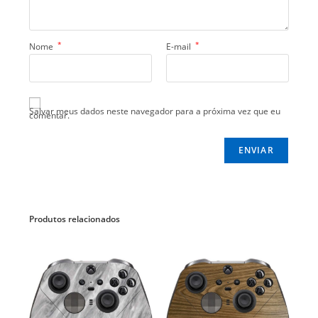
*
*
Nome
E-mail
Salvar meus dados neste navegador para a próxima vez que eu
comentar.
Produtos relacionados