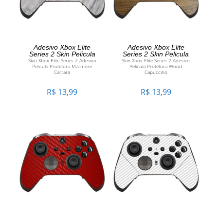
ADICIONAR AO CARRINHO
ADICIONAR AO CARRINHO
Adesivo Xbox Elite
Adesivo Xbox Elite
Series 2 Skin Pelicula
Series 2 Skin Pelicula
Skin Xbox Elite Series 2 Adesivo
Skin Xbox Elite Series 2 Adesivo
Pelicula Protetora Marmore
Pelicula Protetora Wood
Carrara
Capuccino
R$
13,99
R$
13,99
ADICIONAR AO CARRINHO
ADICIONAR AO CARRINHO