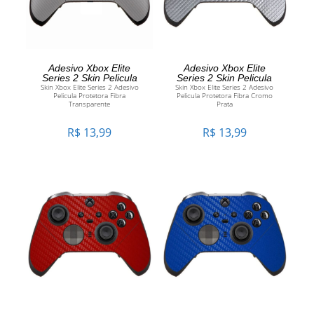
ADICIONAR AO CARRINHO
ADICIONAR AO CARRINHO
Adesivo Xbox Elite
Adesivo Xbox Elite
Series 2 Skin Pelicula
Series 2 Skin Pelicula
Skin Xbox Elite Series 2 Adesivo
Skin Xbox Elite Series 2 Adesivo
Pelicula Protetora Fibra
Pelicula Protetora Fibra Cromo
Transparente
Prata
R$
13,99
R$
13,99
ADICIONAR AO CARRINHO
ADICIONAR AO CARRINHO