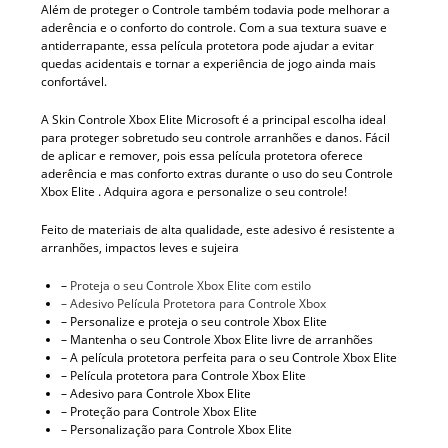
Além de proteger o Controle também todavia pode melhorar a
aderência e o conforto do controle. Com a sua textura suave e
antiderrapante, essa película protetora pode ajudar a evitar
quedas acidentais e tornar a experiência de jogo ainda mais
confortável.
A Skin Controle Xbox Elite Microsoft é a principal escolha ideal
para proteger sobretudo seu controle arranhões e danos. Fácil
de aplicar e remover, pois essa película protetora oferece
aderência e mas conforto extras durante o uso do seu Controle
Xbox Elite . Adquira agora e personalize o seu controle!
Feito de materiais de alta qualidade, este adesivo é resistente a
arranhões, impactos leves e sujeira
–
Proteja o seu Controle Xbox Elite com estilo
– Adesivo Película Protetora para Controle Xbox
– Personalize e proteja o seu controle Xbox Elite
– Mantenha o seu Controle Xbox Elite livre de arranhões
– A película protetora perfeita para o seu Controle Xbox Elite
– Película protetora para Controle Xbox Elite
– Adesivo para Controle Xbox Elite
– Proteção para Controle Xbox Elite
– Personalização para Controle Xbox Elite