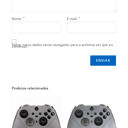
*
*
Nome
E-mail
Salvar meus dados neste navegador para a próxima vez que eu
comentar.
Produtos relacionados