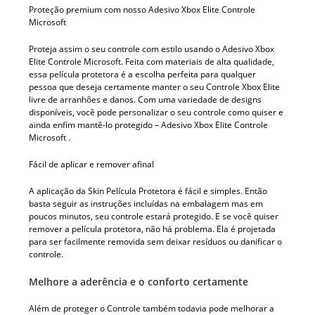
Proteção premium com nosso Adesivo Xbox Elite Controle
Microsoft
Proteja assim o seu controle com estilo usando o Adesivo Xbox
Elite Controle Microsoft. Feita com materiais de alta qualidade,
essa película protetora é a escolha perfeita para qualquer
pessoa que deseja certamente manter o seu Controle Xbox Elite
livre de arranhões e danos. Com uma variedade de designs
disponíveis, você pode personalizar o seu controle como quiser e
ainda enfim mantê-lo protegido – Adesivo Xbox Elite Controle
Microsoft .
Fácil de aplicar e remover afinal
A aplicação da Skin Película Protetora é fácil e simples. Então
basta seguir as instruções incluídas na embalagem mas em
poucos minutos, seu controle estará protegido. E se você quiser
remover a película protetora, não há problema. Ela é projetada
para ser facilmente removida sem deixar resíduos ou danificar o
controle.
Melhore a aderência e o conforto certamente
Além de proteger o Controle também todavia pode melhorar a