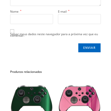
*
*
Nome
E-mail
Salvar meus dados neste navegador para a próxima vez que eu
comentar.
Produtos relacionados