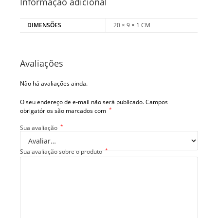
Informação adicional
DIMENSÕES
20 × 9 × 1 CM
Avaliações
Não há avaliações ainda.
O seu endereço de e-mail não será publicado.
Campos
*
obrigatórios são marcados com
*
Sua avaliação
*
Sua avaliação sobre o produto