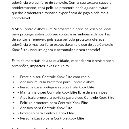
aderência e o conforto do controle. Com a sua textura suave e
antiderrapante, essa película protetora pode ajudar a evitar
quedas acidentais e tornar a experiência de jogo ainda mais
confortável.
A Skin Controle Xbox Elite Microsoft é a principal escolha ideal
para proteger sobretudo seu controle arranhões e danos. Fácil
de aplicar e remover, pois essa película protetora oferece
aderência e mas conforto extras durante o uso do seu Controle
Xbox Elite . Adquira agora e personalize o seu controle!
Feito de materiais de alta qualidade, este adesivo é resistente a
arranhões, impactos leves e sujeira
–
Proteja o seu Controle Xbox Elite com estilo
– Adesivo Película Protetora para Controle Xbox
– Personalize e proteja o seu controle Xbox Elite
– Mantenha o seu Controle Xbox Elite livre de arranhões
– A película protetora perfeita para o seu Controle Xbox Elite
– Película protetora para Controle Xbox Elite
– Adesivo para Controle Xbox Elite
– Proteção para Controle Xbox Elite
– Personalização para Controle Xbox Elite