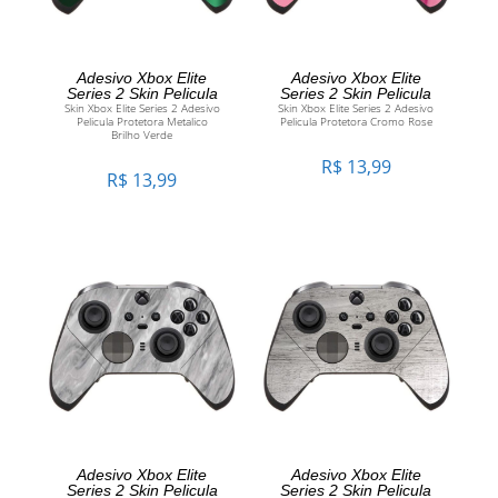
ADICIONAR AO
ADICIONAR AO
Adesivo Xbox Elite
Adesivo Xbox Elite
Series 2 Skin Pelicula
Series 2 Skin Pelicula
Skin Xbox Elite Series 2 Adesivo
Skin Xbox Elite Series 2 Adesivo
CARRINHO
CARRINHO
Pelicula Protetora Metalico
Pelicula Protetora Cromo Rose
Brilho Verde
R$
13,99
R$
13,99
ADICIONAR AO
ADICIONAR AO
Adesivo Xbox Elite
Adesivo Xbox Elite
Series 2 Skin Pelicula
Series 2 Skin Pelicula