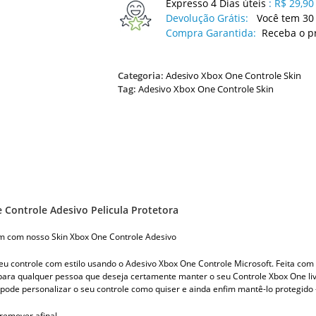
Expresso 4 Dias úteis
:
R$ 29,90
Devolução Grátis:
Você tem 30 
Compra Garantida:
Receba o p
Categoria:
Adesivo Xbox One Controle Skin
Tag:
Adesivo Xbox One Controle Skin
 Controle Adesivo Pelicula Protetora
m com nosso Skin Xbox One Controle Adesivo
eu controle com estilo usando o Adesivo Xbox One Controle Microsoft. Feita com m
 para qualquer pessoa que deseja certamente manter o seu Controle Xbox One l
 pode personalizar o seu controle como quiser e ainda enfim mantê-lo protegido 
e remover afinal