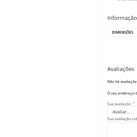
Informação
DIMENSÕES
Avaliações
Não há avaliaçõe
O seu endereço d
*
Sua avaliação
Sua avaliação so