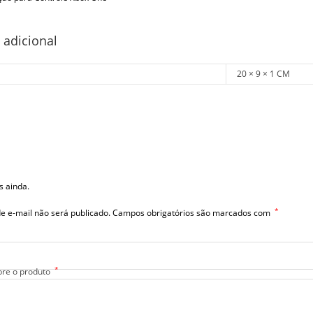
 adicional
20 × 9 × 1 CM
s ainda.
*
e e-mail não será publicado.
Campos obrigatórios são marcados com
*
bre o produto