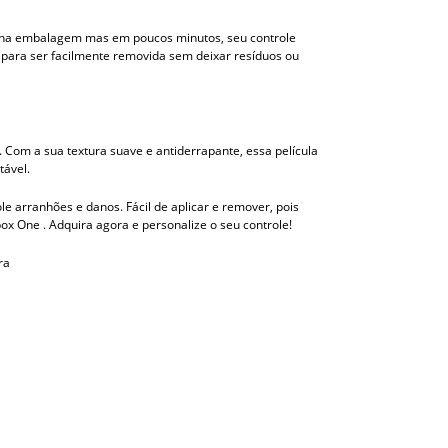
ídas na embalagem mas em poucos minutos, seu controle
a para ser facilmente removida sem deixar resíduos ou
 Com a sua textura suave e antiderrapante, essa película
tável.
le arranhões e danos. Fácil de aplicar e remover, pois
ox One . Adquira agora e personalize o seu controle!
ra