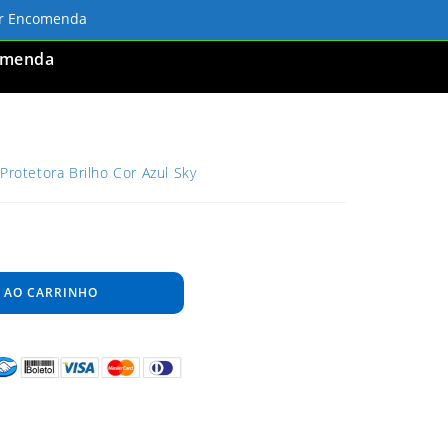
ar Encomenda
omenda
Protetora Brilho Cor Azul Sky
 AO CARRINHO