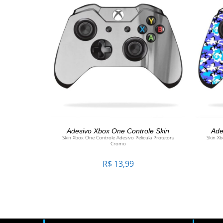
ADICIONAR AO CARRINHO
Adesivo Xbox One Controle Skin
Ade
Skin Xbox One Controle Adesivo Pelicula Protetora
Skin Xb
Cromo
R$
13,99