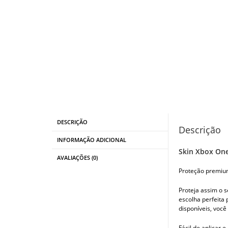
DESCRIÇÃO
Descrição
INFORMAÇÃO ADICIONAL
Skin Xbox One
AVALIAÇÕES (0)
Proteção premiu
Proteja assim o s
escolha perfeita
disponíveis, você
Fácil de aplicar 