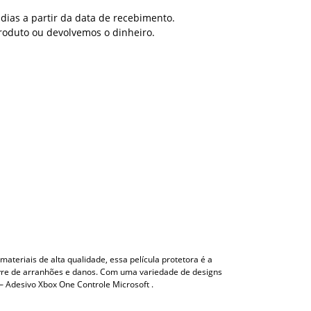
dias a partir da data de recebimento.
roduto ou devolvemos o dinheiro.
ateriais de alta qualidade, essa película protetora é a
ivre de arranhões e danos. Com uma variedade de designs
– Adesivo Xbox One Controle Microsoft .