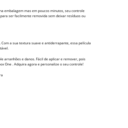
ídas na embalagem mas em poucos minutos, seu controle
a para ser facilmente removida sem deixar resíduos ou
 Com a sua textura suave e antiderrapante, essa película
tável.
le arranhões e danos. Fácil de aplicar e remover, pois
ox One . Adquira agora e personalize o seu controle!
ra