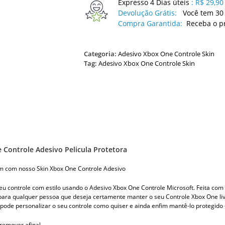
Expresso 4 Dias úteis
:
R$ 29,90
Devolução Grátis:
Você tem 30 
Compra Garantida:
Receba o p
Categoria:
Adesivo Xbox One Controle Skin
Tag:
Adesivo Xbox One Controle Skin
 Controle Adesivo Pelicula Protetora
m com nosso Skin Xbox One Controle Adesivo
eu controle com estilo usando o Adesivo Xbox One Controle Microsoft. Feita com m
 para qualquer pessoa que deseja certamente manter o seu Controle Xbox One l
 pode personalizar o seu controle como quiser e ainda enfim mantê-lo protegido 
e remover afinal