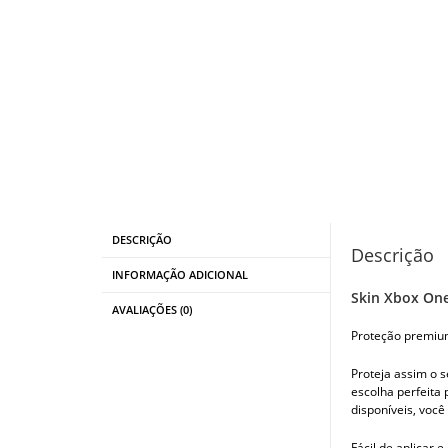
DESCRIÇÃO
Descrição
INFORMAÇÃO ADICIONAL
Skin Xbox One
AVALIAÇÕES (0)
Proteção premiu
Proteja assim o s
escolha perfeita
disponíveis, você
Fácil de aplicar 