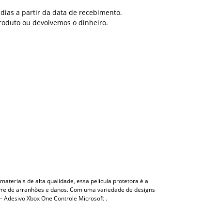
dias a partir da data de recebimento.
roduto ou devolvemos o dinheiro.
ateriais de alta qualidade, essa película protetora é a
ivre de arranhões e danos. Com uma variedade de designs
– Adesivo Xbox One Controle Microsoft .