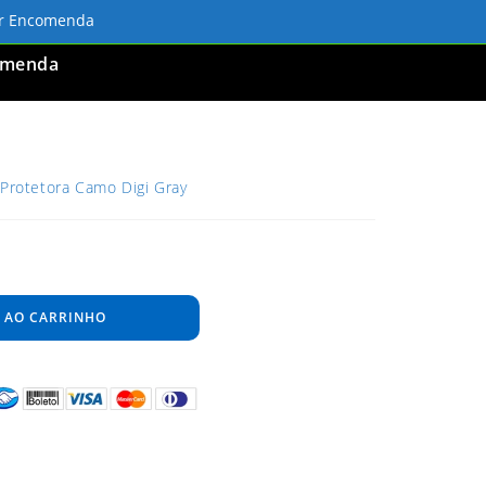
ar Encomenda
omenda
 Protetora Camo Digi Gray
 AO CARRINHO