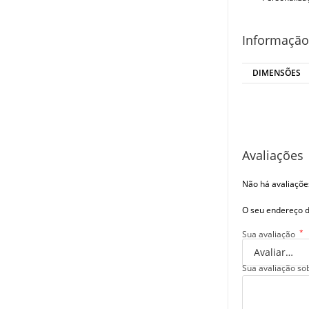
Informação
DIMENSÕES
Avaliações
Não há avaliaçõe
O seu endereço d
*
Sua avaliação
Sua avaliação so