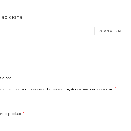
 adicional
20 × 9 × 1 CM
s ainda.
*
e e-mail não será publicado.
Campos obrigatórios são marcados com
*
bre o produto