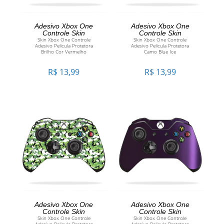
ADICIONAR AO
ADICIONAR AO
Adesivo Xbox One
Adesivo Xbox One
Controle Skin
Controle Skin
Skin Xbox One Controle
Skin Xbox One Controle
CARRINHO
CARRINHO
Adesivo Pelicula Protetora
Adesivo Pelicula Protetora
Brilho Cor Vermelho
Camo Blue Ice
R$
13,99
R$
13,99
ADICIONAR AO
ADICIONAR AO
Adesivo Xbox One
Adesivo Xbox One
Controle Skin
Controle Skin
Skin Xbox One Controle
Skin Xbox One Controle
CARRINHO
CARRINHO
Adesivo Pelicula Protetora
Adesivo Pelicula Protetora