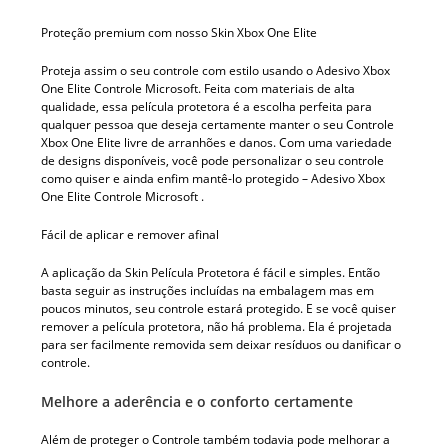
Proteção premium com nosso Skin Xbox One Elite
Proteja assim o seu controle com estilo usando o Adesivo Xbox
One Elite Controle Microsoft. Feita com materiais de alta
qualidade, essa película protetora é a escolha perfeita para
qualquer pessoa que deseja certamente manter o seu Controle
Xbox One Elite livre de arranhões e danos. Com uma variedade
de designs disponíveis, você pode personalizar o seu controle
como quiser e ainda enfim mantê-lo protegido – Adesivo Xbox
One Elite Controle Microsoft .
Fácil de aplicar e remover afinal
A aplicação da Skin Película Protetora é fácil e simples. Então
basta seguir as instruções incluídas na embalagem mas em
poucos minutos, seu controle estará protegido. E se você quiser
remover a película protetora, não há problema. Ela é projetada
para ser facilmente removida sem deixar resíduos ou danificar o
controle.
Melhore a aderência e o conforto certamente
Além de proteger o Controle também todavia pode melhorar a