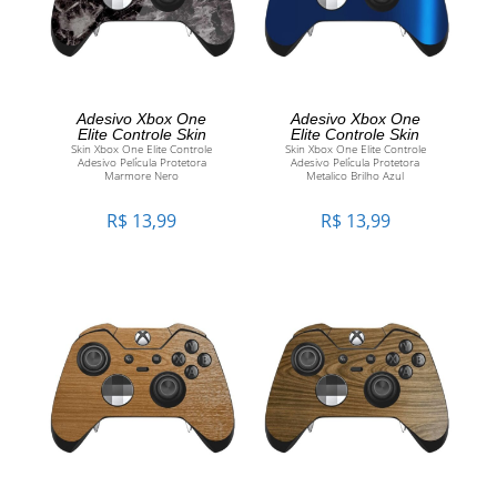
ADICIONAR AO
ADICIONAR AO
Adesivo Xbox One
Adesivo Xbox One
Elite Controle Skin
Elite Controle Skin
Skin Xbox One Elite Controle
Skin Xbox One Elite Controle
CARRINHO
CARRINHO
Adesivo Película Protetora
Adesivo Película Protetora
Marmore Nero
Metalico Brilho Azul
R$
13,99
R$
13,99