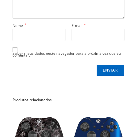
*
*
Nome
E-mail
Salvar meus dados neste navegador para a próxima vez que eu
comentar.
Produtos relacionados