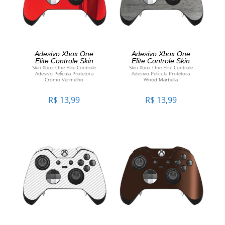
ADICIONAR AO
ADICIONAR AO
Adesivo Xbox One
Adesivo Xbox One
Elite Controle Skin
Elite Controle Skin
Skin Xbox One Elite Controle
Skin Xbox One Elite Controle
CARRINHO
CARRINHO
Adesivo Película Protetora
Adesivo Película Protetora
Cromo Vermelho
Wood Marbella
R$
13,99
R$
13,99