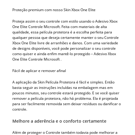
Proteção premium com nosso Skin Xbox One Elite
Proteja assim o seu controle com estilo usando o Adesivo Xbox
One Elite Controle Microsoft. Feita com materiais de alta
qualidade, essa película protetora é a escolha perfeita para
qualquer pessoa que deseja certamente manter o seu Controle
Xbox One Elite livre de arranhões e danos. Com uma variedade
de designs disponíveis, você pode personalizar o seu controle
como quiser e ainda enfim mantê-lo protegido – Adesivo Xbox
One Elite Controle Microsoft .
Fácil de aplicar e remover afinal
A aplicação da Skin Película Protetora é fácil e simples. Então
basta seguir as instruções incluídas na embalagem mas em
poucos minutos, seu controle estará protegido. E se você quiser
remover a película protetora, não há problema. Ela é projetada
para ser facilmente removida sem deixar resíduos ou danificar o
controle.
Melhore a aderência e o conforto certamente
Além de proteger o Controle também todavia pode melhorar a