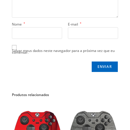
*
*
Nome
E-mail
Salvar meus dados neste navegador para a próxima vez que eu
comentar.
Produtos relacionados