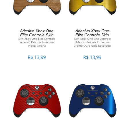
ADICIONAR AO
ADICIONAR AO
Adesivo Xbox One
Adesivo Xbox One
Elite Controle Skin
Elite Controle Skin
Skin Xbox One Elite Controle
Skin Xbox One Elite Controle
CARRINHO
CARRINHO
Adesivo Película Protetora
Adesivo Película Protetora
Wood Verona
Cromo Ouro Gold Escovado
R$
13,99
R$
13,99