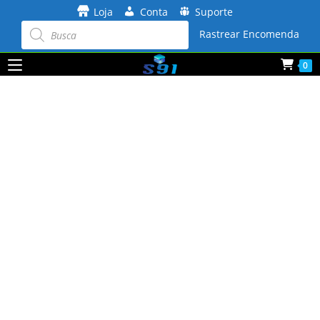
Ir
Loja
Conta
Suporte
para
Pesquisar
produtos
Rastrear Encomenda
o
conteúdo
0