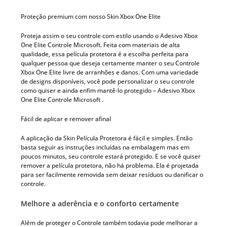
Proteção premium com nosso Skin Xbox One Elite
Proteja assim o seu controle com estilo usando o Adesivo Xbox
One Elite Controle Microsoft. Feita com materiais de alta
qualidade, essa película protetora é a escolha perfeita para
qualquer pessoa que deseja certamente manter o seu Controle
Xbox One Elite livre de arranhões e danos. Com uma variedade
de designs disponíveis, você pode personalizar o seu controle
como quiser e ainda enfim mantê-lo protegido – Adesivo Xbox
One Elite Controle Microsoft .
Fácil de aplicar e remover afinal
A aplicação da Skin Película Protetora é fácil e simples. Então
basta seguir as instruções incluídas na embalagem mas em
poucos minutos, seu controle estará protegido. E se você quiser
remover a película protetora, não há problema. Ela é projetada
para ser facilmente removida sem deixar resíduos ou danificar o
controle.
Melhore a aderência e o conforto certamente
Além de proteger o Controle também todavia pode melhorar a