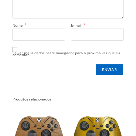
*
*
Nome
E-mail
Salvar meus dados neste navegador para a próxima vez que eu
comentar.
Produtos relacionados