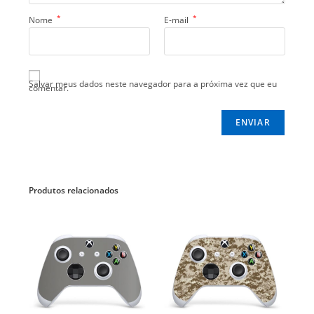
*
*
Nome
E-mail
Salvar meus dados neste navegador para a próxima vez que eu
comentar.
Produtos relacionados