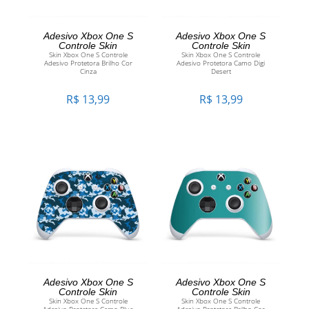
ADICIONAR AO
ADICIONAR AO
Adesivo Xbox One S
Adesivo Xbox One S
Controle Skin
Controle Skin
Skin Xbox One S Controle
Skin Xbox One S Controle
CARRINHO
CARRINHO
Adesivo Protetora Brilho Cor
Adesivo Protetora Camo Digi
Cinza
Desert
R$
13,99
R$
13,99
ADICIONAR AO
ADICIONAR AO
Adesivo Xbox One S
Adesivo Xbox One S
Controle Skin
Controle Skin
Skin Xbox One S Controle
Skin Xbox One S Controle
CARRINHO
CARRINHO
Adesivo Protetora Camo Blue
Adesivo Protetora Brilho Cor