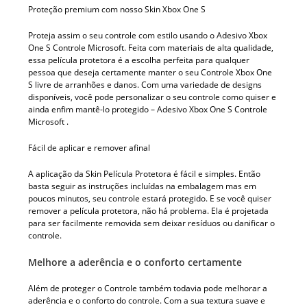
Proteção premium com nosso Skin Xbox One S
Proteja assim o seu controle com estilo usando o Adesivo Xbox
One S Controle Microsoft. Feita com materiais de alta qualidade,
essa película protetora é a escolha perfeita para qualquer
pessoa que deseja certamente manter o seu Controle Xbox One
S livre de arranhões e danos. Com uma variedade de designs
disponíveis, você pode personalizar o seu controle como quiser e
ainda enfim mantê-lo protegido – Adesivo Xbox One S Controle
Microsoft .
Fácil de aplicar e remover afinal
A aplicação da Skin Película Protetora é fácil e simples. Então
basta seguir as instruções incluídas na embalagem mas em
poucos minutos, seu controle estará protegido. E se você quiser
remover a película protetora, não há problema. Ela é projetada
para ser facilmente removida sem deixar resíduos ou danificar o
controle.
Melhore a aderência e o conforto certamente
Além de proteger o Controle também todavia pode melhorar a
aderência e o conforto do controle. Com a sua textura suave e