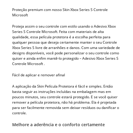
Proteção premium com nosso Skin Xbox Series S Controle
Microsoft
Proteja assim o seu controle com estilo usando o Adesivo Xbox
Series S Controle Microsoft. Feita com materiais de alta
qualidade, essa película protetora é a escolha perfeita para
qualquer pessoa que deseja certamente manter o seu Controle
Xbox Series S livre de arranhões e danos. Com uma variedade de
designs disponíveis, você pode personalizar o seu controle como
quiser e ainda enfim mantê-lo protegido – Adesivo Xbox Series S
Controle Microsoft .
Fácil de aplicar e remover afinal
A aplicação da Skin Película Protetora é fácil e simples. Então
basta seguir as instruções incluídas na embalagem mas em
poucos minutos, seu controle estará protegido. E se você quiser
remover a película protetora, não há problema. Ela é projetada
para ser facilmente removida sem deixar resíduos ou danificar o
controle.
Melhore a aderência e o conforto certamente