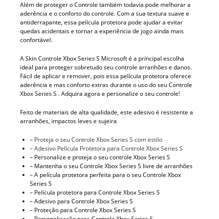
Além de proteger o Controle também todavia pode melhorar a
aderência e o conforto do controle. Com a sua textura suave e
antiderrapante, essa película protetora pode ajudar a evitar
quedas acidentais e tornar a experiência de jogo ainda mais
confortável.
A Skin Controle Xbox Series S Microsoft é a principal escolha
ideal para proteger sobretudo seu controle arranhões e danos.
Fácil de aplicar e remover, pois essa película protetora oferece
aderência e mas conforto extras durante o uso do seu Controle
Xbox Series S . Adquira agora e personalize o seu controle!
Feito de materiais de alta qualidade, este adesivo é resistente a
arranhões, impactos leves e sujeira
–
Proteja o seu Controle Xbox Series S com estilo
– Adesivo Película Protetora para Controle Xbox Series S
– Personalize e proteja o seu controle Xbox Series S
– Mantenha o seu Controle Xbox Series S livre de arranhões
– A película protetora perfeita para o seu Controle Xbox
Series S
– Película protetora para Controle Xbox Series S
– Adesivo para Controle Xbox Series S
– Proteção para Controle Xbox Series S
– Personalização para Controle Xbox Series S