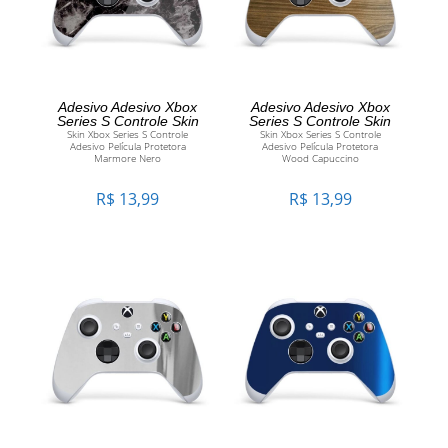
ADICIONAR AO
ADICIONAR AO
Adesivo Adesivo Xbox
Adesivo Adesivo Xbox
Series S Controle Skin
Series S Controle Skin
Skin Xbox Series S Controle
Skin Xbox Series S Controle
CARRINHO
CARRINHO
Adesivo Película Protetora
Adesivo Película Protetora
Marmore Nero
Wood Capuccino
R$
13,99
R$
13,99