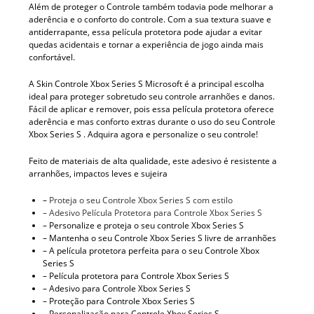
Além de proteger o Controle também todavia pode melhorar a
aderência e o conforto do controle. Com a sua textura suave e
antiderrapante, essa película protetora pode ajudar a evitar
quedas acidentais e tornar a experiência de jogo ainda mais
confortável.
A Skin Controle Xbox Series S Microsoft é a principal escolha
ideal para proteger sobretudo seu controle arranhões e danos.
Fácil de aplicar e remover, pois essa película protetora oferece
aderência e mas conforto extras durante o uso do seu Controle
Xbox Series S . Adquira agora e personalize o seu controle!
Feito de materiais de alta qualidade, este adesivo é resistente a
arranhões, impactos leves e sujeira
–
Proteja o seu Controle Xbox Series S com estilo
– Adesivo Película Protetora para Controle Xbox Series S
– Personalize e proteja o seu controle Xbox Series S
– Mantenha o seu Controle Xbox Series S livre de arranhões
– A película protetora perfeita para o seu Controle Xbox
Series S
– Película protetora para Controle Xbox Series S
– Adesivo para Controle Xbox Series S
– Proteção para Controle Xbox Series S
– Personalização para Controle Xbox Series S