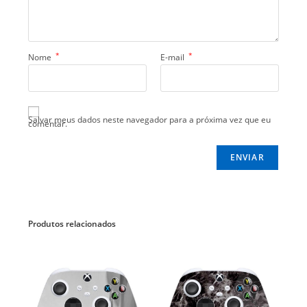
*
*
Nome
E-mail
Salvar meus dados neste navegador para a próxima vez que eu
comentar.
Produtos relacionados