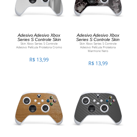
ADICIONAR AO CARRINHO
ADICIONAR AO CARRINHO
Adesivo Adesivo Xbox
Adesivo Adesivo Xbox
Series S Controle Skin
Series S Controle Skin
Skin Xbox Series S Controle
Skin Xbox Series S Controle
Adesivo Película Protetora Cromo
Adesivo Película Protetora
Marmore Nero
R$
13,99
R$
13,99