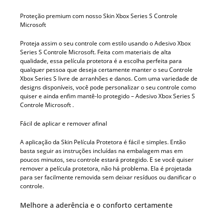
Proteção premium com nosso Skin Xbox Series S Controle
Microsoft
Proteja assim o seu controle com estilo usando o Adesivo Xbox
Series S Controle Microsoft. Feita com materiais de alta
qualidade, essa película protetora é a escolha perfeita para
qualquer pessoa que deseja certamente manter o seu Controle
Xbox Series S livre de arranhões e danos. Com uma variedade de
designs disponíveis, você pode personalizar o seu controle como
quiser e ainda enfim mantê-lo protegido – Adesivo Xbox Series S
Controle Microsoft .
Fácil de aplicar e remover afinal
A aplicação da Skin Película Protetora é fácil e simples. Então
basta seguir as instruções incluídas na embalagem mas em
poucos minutos, seu controle estará protegido. E se você quiser
remover a película protetora, não há problema. Ela é projetada
para ser facilmente removida sem deixar resíduos ou danificar o
controle.
Melhore a aderência e o conforto certamente