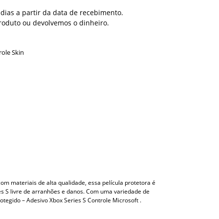
dias a partir da data de recebimento.
roduto ou devolvemos o dinheiro.
role Skin
com materiais de alta qualidade, essa película protetora é
es S livre de arranhões e danos. Com uma variedade de
otegido – Adesivo Xbox Series S Controle Microsoft .