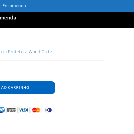
ar Encomenda
omenda
cula Protetora Wood Cadiz
 AO CARRINHO