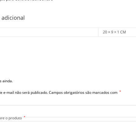
 adicional
20 × 9 × 1 CM
s ainda.
*
e e-mail não será publicado.
Campos obrigatórios são marcados com
*
bre o produto