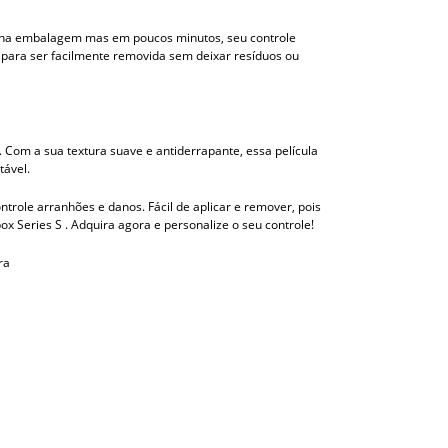
ídas na embalagem mas em poucos minutos, seu controle
a para ser facilmente removida sem deixar resíduos ou
 Com a sua textura suave e antiderrapante, essa película
tável.
ntrole arranhões e danos. Fácil de aplicar e remover, pois
x Series S . Adquira agora e personalize o seu controle!
ra