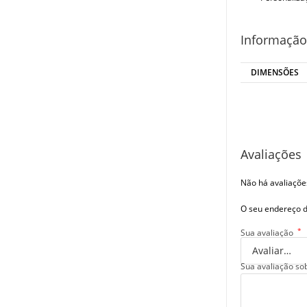
Informação
DIMENSÕES
Avaliações
Não há avaliaçõe
O seu endereço d
*
Sua avaliação
Sua avaliação so