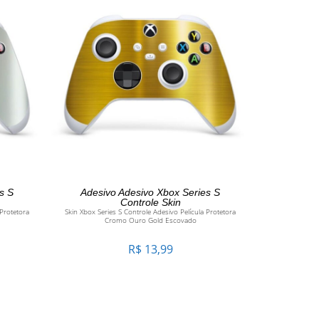
O
ADICIONAR AO CARRINHO
s S
Adesivo Adesivo Xbox Series S
Controle Skin
 Protetora
Skin Xbox Series S Controle Adesivo Película Protetora
Cromo Ouro Gold Escovado
R$
13,99