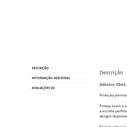
DESCRIÇÃO
Descrição
INFORMAÇÃO ADICIONAL
Adesivo Xbox 
AVALIAÇÕES (0)
Proteção premium
Proteja assim o s
a escolha perfei
designs disponíve
Fácil de aplicar 