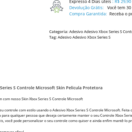
Expresso 4 Dias úteis
:
R$ 29,90
Devolução Grátis:
Você tem 30 
Compra Garantida:
Receba o p
Categoria:
Adesivo Adesivo Xbox Series S Cont
Tag:
Adesivo Adesivo Xbox Series S
Series S Controle Microsoft Skin Pelicula Protetora
 com nosso Skin Xbox Series S Controle Microsoft
eu controle com estilo usando o Adesivo Xbox Series S Controle Microsoft. Feita 
ta para qualquer pessoa que deseja certamente manter o seu Controle Xbox Seri
is, você pode personalizar o seu controle como quiser e ainda enfim mantê-lo pr
e remover afinal