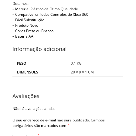
Detalhes:
– Material Plástico de Ótima Qualidade
– Compatível c/ Todos Controles de Xbox 360
– Fácil Substituição
– Produto Novo
– Cores Preto ou Branco
– Bateria AA
Informação adicional
PESO
0,1 KG
DIMENSÕES
20 × 9 × 1 CM
Avaliações
Não há avaliações ainda.
O seu endereço de e-mail não será publicado.
Campos
*
obrigatórios são marcados com
*