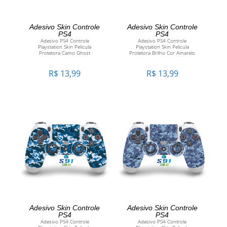
ADICIONAR AO
ADICIONAR AO
Adesivo Skin Controle
Adesivo Skin Controle
PS4
PS4
Adesivo PS4 Controle
Adesivo PS4 Controle
CARRINHO
CARRINHO
Playstation Skin Pelicula
Playstation Skin Pelicula
Protetora Camo Ghost
Protetora Brilho Cor Amarelo
R$
13,99
R$
13,99
ADICIONAR AO
ADICIONAR AO
Adesivo Skin Controle
Adesivo Skin Controle
PS4
PS4
Adesivo PS4 Controle
Adesivo PS4 Controle
CARRINHO
CARRINHO