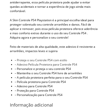
antiderrapante, essa película protetora pode ajudar a evitar
quedas acidentais e tornar a experiência de jogo ainda mais
confortável.
A Skin Controle PS4 Playstation é a principal escolha ideal para
proteger sobretudo seu controle arranhões e danos. Fácil de
aplicar e remover, pois essa película protetora oferece aderência
e mas conforto extras durante o uso do seu Controle PS4 .
Adquira agora e personalize o seu controle!
Feito de materiais de alta qualidade, este adesivo é resistente a
arranhões, impactos leves e sujeira
–
Proteja o seu Controle PS4 com estilo
– Adesivo Película Protetora para Controle PS4
– Personalize e proteja o seu controle PS4
– Mantenha o seu Controle PS4 livre de arranhões
– A película protetora perfeita para o seu Controle PS4
– Película protetora para Controle PS4
– Adesivo para Controle PS4
– Proteção para Controle PS4
– Personalização para Controle PS4
Informação adicional