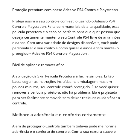
Proteção premium com nosso Adesivo PS4 Controle Playstation
Proteja assim o seu controle com estilo usando o Adesivo PS4
Controle Playstation. Feita com materiais de alta qualidade, essa
película protetora é a escolha perfeita para qualquer pessoa que
deseja certamente manter o seu Controle PS4 livre de arranhões
e danos. Com uma variedade de designs disponíveis, você pode
personalizar o seu controle como quiser e ainda enfim mantê-lo
protegido – Adesivo PS4 Controle Playstation .
Fácil de aplicar e remover afinal
A aplicação da Skin Película Protetora é fácil e simples. Então
basta seguir as instruções incluídas na embalagem mas em
poucos minutos, seu controle estará protegido. E se você quiser
remover a película protetora, não há problema. Ela é projetada
para ser facilmente removida sem deixar resíduos ou danificar o
controle.
Melhore a aderência e o conforto certamente
Além de proteger o Controle também todavia pode melhorar a
aderência e o conforto do controle. Com a sua textura suave e