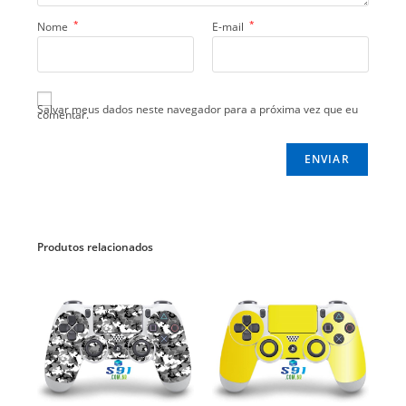
*
*
Nome
E-mail
Salvar meus dados neste navegador para a próxima vez que eu
comentar.
Produtos relacionados