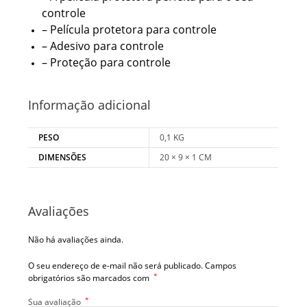
controle
– Película protetora para controle
– Adesivo para controle
– Proteção para controle
Informação adicional
PESO
0,1 KG
DIMENSÕES
20 × 9 × 1 CM
Avaliações
Não há avaliações ainda.
O seu endereço de e-mail não será publicado.
Campos
*
obrigatórios são marcados com
*
Sua avaliação