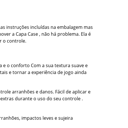
ir as instruções incluídas na embalagem mas
over a Capa Case , não há problema. Ela é
 o controle.
 e o conforto Com a sua textura suave e
ais e tornar a experiência de jogo ainda
role arranhões e danos. Fácil de aplicar e
extras durante o uso do seu controle .
rranhões, impactos leves e sujeira