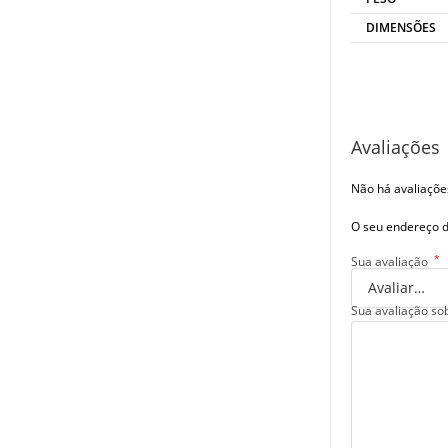
DIMENSÕES
Avaliações
Não há avaliaçõe
O seu endereço d
*
Sua avaliação
Sua avaliação so