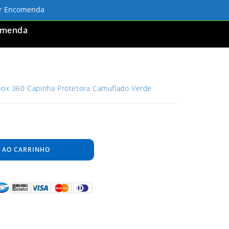
ar Encomenda
omenda
Xbox 360 Capinha Protetora Camuflado Verde
 AO CARRINHO