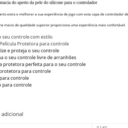
macia do aperto da pele do silicone para o controlador
rto extra e melhorar a sua experiência de jogo com esta capa de controlador de
cone macio de qualidade superior proporciona uma experiência mais confortável.
o seu controle
com estilo
Película Protetora para controle
ize e proteja o seu controle
a o seu controle livre de arranhões
la protetora perfeita para o seu controle
 protetora para controle
 para controle
o para controle
 adicional
0,1 KG