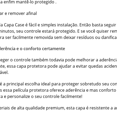
da enfim mantê-lo protegido .
car e remover afinal
da Capa Case é fácil e simples instalação. Então basta segu
nutos, seu controle estará protegido. E se você quiser rem
ra ser facilmente removida sem deixar resíduos ou danificar
erência e o conforto certamente
eger o controle também todavia pode melhorar a aderência
te, essa capa protetora pode ajudar a evitar quedas acident
ável.
é a principal escolha ideal para proteger sobretudo seu cont
s essa película protetora oferece aderência e mas conforto 
a e personalize o seu controle facilmente!
eriais de alta qualidade premium, esta capa é resistente a a