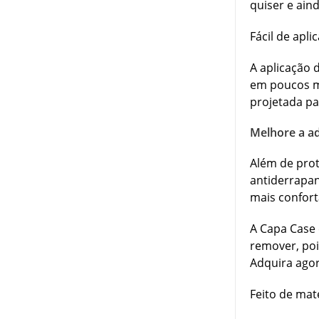
quiser e ain
Fácil de apli
A aplicação 
em poucos mi
projetada pa
Melhore a ad
Além de prot
antiderrapan
mais confort
A Capa Case 
remover, poi
Adquira agor
Feito de mat