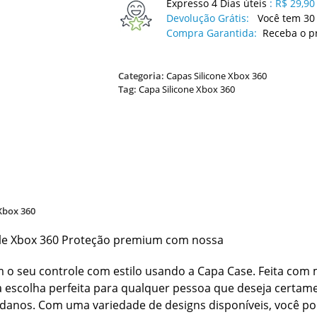
Expresso 4 Dias úteis
:
R$ 29,90
Devolução Grátis:
Você tem 30 
Compra Garantida:
Receba o p
Categoria:
Capas Silicone Xbox 360
Tag:
Capa Silicone Xbox 360
Xbox 360
le Xbox 360 Proteção premium com nossa
m o seu controle com estilo usando a Capa Case. Feita com 
a escolha perfeita para qualquer pessoa que deseja certame
danos. Com uma variedade de designs disponíveis, você po