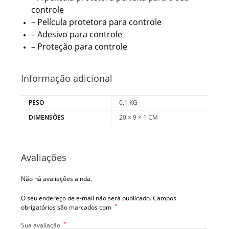
controle
– Película protetora para controle
– Adesivo para controle
– Proteção para controle
Informação adicional
PESO
0,1 KG
DIMENSÕES
20 × 9 × 1 CM
Avaliações
Não há avaliações ainda.
O seu endereço de e-mail não será publicado.
Campos
*
obrigatórios são marcados com
*
Sua avaliação